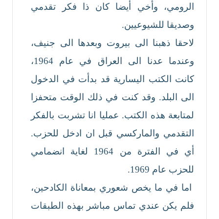
الرومي، وأخي أيضا كان ذا فكر تقدمي
وصديقا للشيوعيين.
لاحقا ذهبنا الى بيروت وبعدها الى جنيف،
وعندما عدنا الى العراق في عام 1964،
كانت الكتب اليسارية قد بدأت في الدخول
الى البلد. وقد كنت في ذلك الوقت متحفزا
لمتابعة هذه الكتب. عمليا انا تشربت بالفكر
التقدمي والماركسي قبل ان ادخل للحزب.
أي في الفترة من 1964 لغاية انضمامي
للحزب عام 1969.
اما في ما يخص شعوري بمعاناة الكادحين،
فلم يكن عندي تماس مباشر بهذه الطبقات