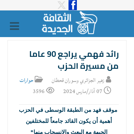
رائد فهمي يراجع 90 عاما
من مسيرة الحزب
زهير الجزائري وسوران قحطان
حوارات
07 آذار/مارس 2024
3596
موقف فهد من الطبقة الوسطى في الحزب
أهمية أن يكون القائد جامعاً للمختلفين
الجبهة مع البعث والانسحاب منها*