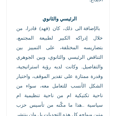
الرئيسي والثانوي
بالإضافة الى ذلك، كان (فهد) قادرا، من
خلال إدراكه الكبير لطبيعة المجتمع،
بتضاريسه المختلفة، على التمييز بين
التناقض الرئيسي والثانوي، وبين الجوهري
والتفاصيل. وكانت لديه رؤية استراتيجية،
وقدرة ممتازة على تقدير الموقف، واختيار
الشكل الأنسب للتعامل معه، سواء من
ناحية تكتيكية ام من ناحية تنظيمية ام
سياسية ..هذا ما مكّنه من تأسيس حزب
متين ويواجه كل هذه التحديات بل وان ينتشر