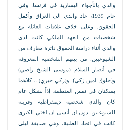
والدي بالأجواء اليسارية في فرنسا. وفي
عام 1939، عاد والدي الى العراق وأكمل
الحقوق. وعلى خلاف علاقات العائلة مع
شخصيات من العهد الملكي كانت لدى
والدي أثناء دراسة الحقوق دائرة معارف من
الشيوعيين. من بينهم الشخصية المعروفة
في أنصار السلام (موسى الشيخ راضي)
و(خلوق امين زكي)، و(زكي خيري) .. كلاهما
يسكنان في نفس المنطقة. إذاً بشكل عام
كان والدي شخصية ديمقراطية وقريبة
للشيوعيين. دون ان أنسى ان اختي الكبرى
كانت في اتحاد الطلبة، وهي صديقة ليلى