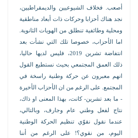
أصعب. فخلاف الشيوعيين والديمقراطيين،
نجد هناك أحزابا وحركات ذات أبعاد مناطقية
ومحلية وطائفية تنطلق من الهويات الثانوية.
اما الأحزاب، خصوصا تلك التي نشأت بعد
انتفاضة تشرين 2019، فليس لديها حاليا،
ذلك العمق المجتمعي بحيث نستطيع القول
انهم معبرون عن حركة وطنية راسخة في
المجتمع. على الرغم من ان الأحزاب الأخيرة
- ما بعد تشرين- كانت، بهذا المعنى او ذاك،
نتاج لفعل وطني عام وجارف، وبالتالي،
عندما نقول نقوّي تنظيم الحركة الوطنية
اليوم، من نقوي؟! على الرغم من أننا