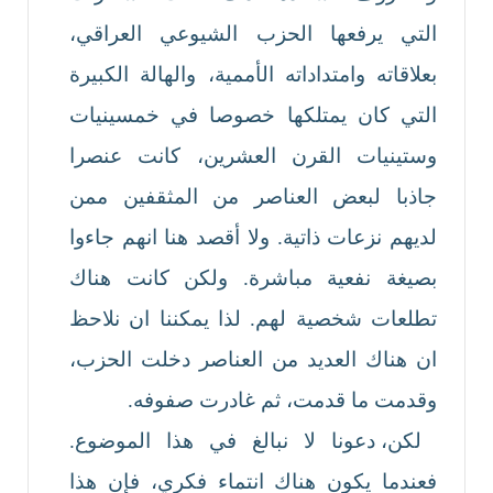
التي يرفعها الحزب الشيوعي العراقي،
بعلاقاته وامتداداته الأممية، والهالة الكبيرة
التي كان يمتلكها خصوصا في خمسينيات
وستينيات القرن العشرين، كانت عنصرا
جاذبا لبعض العناصر من المثقفين ممن
لديهم نزعات ذاتية. ولا أقصد هنا انهم جاءوا
بصيغة نفعية مباشرة. ولكن كانت هناك
تطلعات شخصية لهم. لذا يمكننا ان نلاحظ
ان هناك العديد من العناصر دخلت الحزب،
وقدمت ما قدمت، ثم غادرت صفوفه.
لكن، دعونا لا نبالغ في هذا الموضوع.
فعندما يكون هناك انتماء فكري، فإن هذا