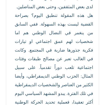
لدى بعض المثقفين، وحتى بعض المناضلين.
هل هذه المقولة تنطبق اليوم؟ بصراحة
القضية ليست بهذه السهولة. ففي السابق
من ينغمر في النضال الوطني هم اما
شخصيات لهم عمق اجتماعي او تيارات
فكرية جذورها ضاربة في المجتمع. وكانت
في الغالب تعبر عن مصالح طبقات وفئات
اجتماعية تلعب دوراً تقدمياً. على سبيل
المثال: الحزب الوطني الديمقراطي، وأيضا
الكثير من العناصر والشخصيات الديمقراطية
في تلك الفترة. يبدو المشهد السياسي اليوم
أكثر تعقيدا، فعملية تحديد الحركة الوطنية