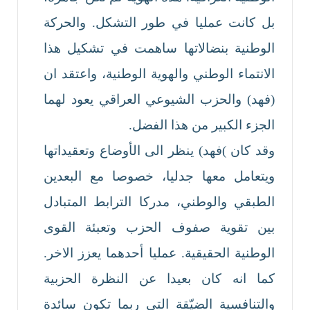
بل كانت عمليا في طور التشكل. والحركة
الوطنية بنضالاتها ساهمت في تشكيل هذا
الانتماء الوطني والهوية الوطنية، واعتقد ان
(فهد) والحزب الشيوعي العراقي يعود لهما
الجزء الكبير من هذا الفضل.
وقد كان )فهد) ينظر الى الأوضاع وتعقيداتها
ويتعامل معها جدليا، خصوصا مع البعدين
الطبقي والوطني، مدركا الترابط المتبادل
بين تقوية صفوف الحزب وتعبئة القوى
الوطنية الحقيقية. عمليا أحدهما يعزز الاخر.
كما انه كان بعيدا عن النظرة الحزبية
والتنافسية الضيّقة التي ربما تكون سائدة