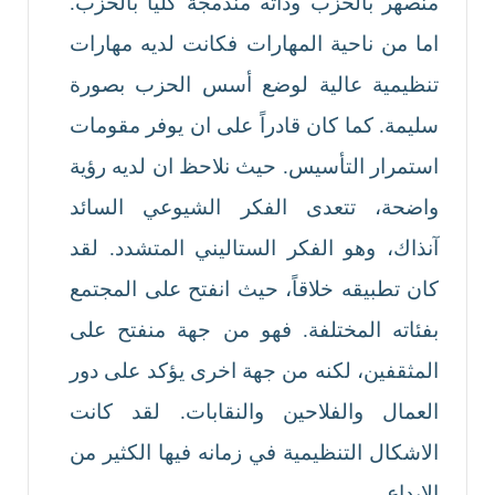
منصهر بالحزب وذاته مندمجة كليا بالحزب.
اما من ناحية المهارات فكانت لديه مهارات
تنظيمية عالية لوضع أسس الحزب بصورة
سليمة. كما كان قادراً على ان يوفر مقومات
استمرار التأسيس. حيث نلاحظ ان لديه رؤية
واضحة، تتعدى الفكر الشيوعي السائد
آنذاك، وهو الفكر الستاليني المتشدد. لقد
كان تطبيقه خلاقاً، حيث انفتح على المجتمع
بفئاته المختلفة. فهو من جهة منفتح على
المثقفين، لكنه من جهة اخرى يؤكد على دور
العمال والفلاحين والنقابات. لقد كانت
الاشكال التنظيمية في زمانه فيها الكثير من
الابداع.