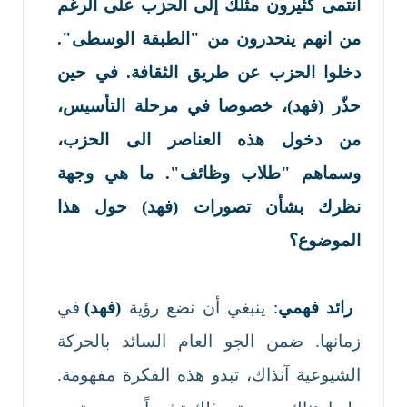
انتمى كثيرون مثلك
إلى الحزب على الرغم
من انهم ينحدرون من
"
الطبقة الوسطى
"
.
دخلوا الحزب عن طريق الثقافة. في حين
حذّر
(فهد)، خصوصا في مرحلة التأسيس،
من دخول هذه العناصر الى الحزب،
وسماهم
"
طلاب وظائف".
ما هي وجهة
نظرك بشأن تصورات (فهد)
حول هذا
الموضوع؟
رائد فهمي
:
ينبغي أن نضع رؤية
(فهد)
في
زمانها. ضمن الجو العام السائد بالحركة
الشيوعية آنذاك، تبدو هذه الفكرة مفهومة.