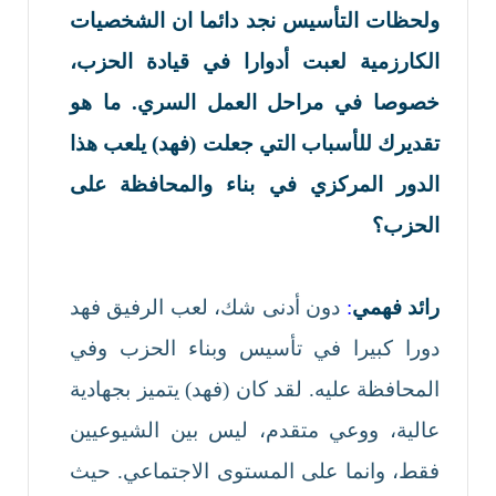
ولحظات التأسيس نجد دائما ان الشخصيات
الكارزمية لعبت أدوارا في قيادة الحزب،
خصوصا في مراحل العمل السري. ما هو
تقديرك للأسباب التي جعلت (فهد)
يلعب هذا
الدور المركزي في بناء والمحافظة على
الحزب؟
رائد فهمي
:
دون أدنى شك، لعب الرفيق فهد
دورا كبيرا في تأسيس وبناء الحزب وفي
المحافظة عليه. لقد كان (فهد) يتميز بجهادية
عالية، ووعي متقدم، ليس بين الشيوعيين
فقط، وانما على المستوى الاجتماعي. حيث