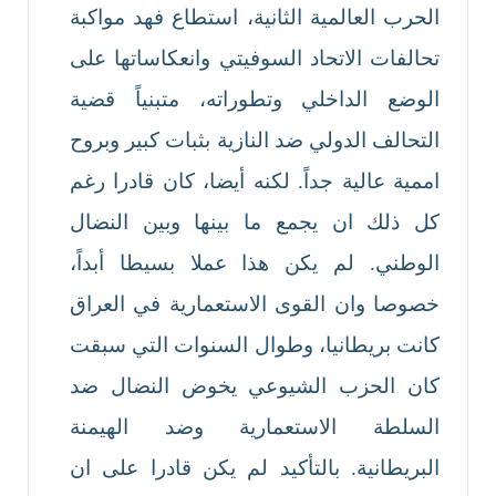
الحرب العالمية الثانية، استطاع فهد مواكبة
تحالفات الاتحاد السوفيتي وانعكاساتها على
الوضع الداخلي وتطوراته، متبنياً قضية
التحالف الدولي ضد النازية بثبات كبير وبروح
اممية عالية جداً. لكنه أيضا، كان قادرا رغم
كل ذلك ان يجمع ما بينها وبين النضال
الوطني. لم يكن هذا عملا بسيطا أبداً،
خصوصا وان القوى الاستعمارية في العراق
كانت بريطانيا، وطوال السنوات التي سبقت
كان الحزب الشيوعي يخوض النضال ضد
السلطة الاستعمارية وضد الهيمنة
البريطانية. بالتأكيد لم يكن قادرا على ان