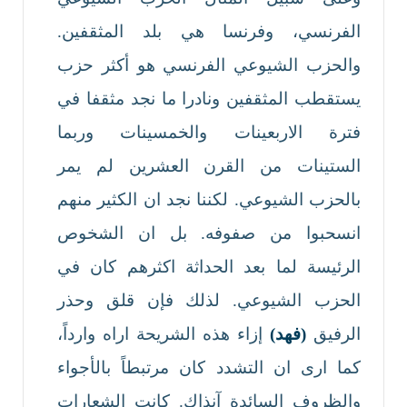
الفرنسي، وفرنسا هي بلد المثقفين.
والحزب الشيوعي الفرنسي هو أكثر حزب
يستقطب المثقفين ونادرا ما نجد مثقفا في
فترة الاربعينات والخمسينات وربما
الستينات من القرن العشرين لم يمر
بالحزب الشيوعي. لكننا نجد ان الكثير منهم
انسحبوا من صفوفه. بل ان الشخوص
الرئيسة لما بعد الحداثة اكثرهم كان في
الحزب الشيوعي. لذلك فإن قلق وحذر
الرفيق
(فهد)
إزاء هذه الشريحة اراه وارداً،
كما ارى ان التشدد كان مرتبطاً بالأجواء
والظروف السائدة آنذاك. كانت الشعارات