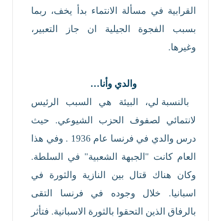
القرابية في مسألة الانتماء بدأ يخف، ربما
بسبب الفجوة الجيلية ان جاز التعبير،
وغيرها.
والدي وأنا…
بالنسبة لي، البيئة هي السبب الرئيس
لانتمائي لصفوف الحزب الشيوعي. حيث
درس والدي في فرنسا عام 1936 . وفي هذا
العام كانت "الجبهة الشعبية" في السلطة.
وكان هناك قتال بين النازية والثورة في
اسبانيا. خلال وجوده في فرنسا التقى
بالرفاق الذين التحقوا بالثورة الاسبانية. فتأثر