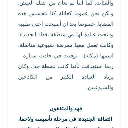
والفئات. كما اننا لم نعانِ من ضنك العيش.
ولكن نحن عموما كعائلة كنا نتحسس هذه
القضايا. خصوصا بعد ان أصبحت اختي طبيبة
وفتحت عيادة لها في منطقة بغداد الجديدة،
وكانت تعمل معها ممرضة شيوعية مناضلة،
اسمها (مكية). توفيت في حادث سيارة –
ربما استهدفت لأنها كانت نشطة جدا. وكان
يرتاد العيادة الكثير من الكادحين
والشيوعيين.
فهد والمثقفون
الثقافة الجديدة
:
في مرحلة تأسيسه ولاحقا،