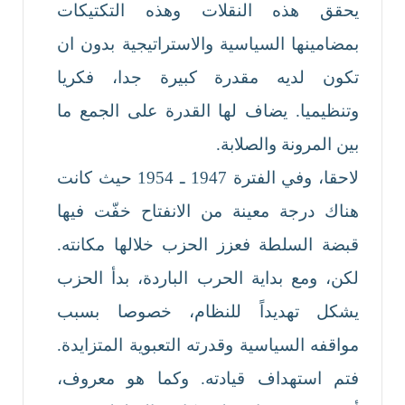
يحقق هذه النقلات وهذه التكتيكات
بمضامينها السياسية والاستراتيجية بدون ان
تكون لديه مقدرة كبيرة جدا، فكريا
وتنظيميا. يضاف لها القدرة على الجمع ما
بين المرونة والصلابة.
لاحقا، وفي الفترة 1947 ـ 1954 حيث كانت
هناك درجة معينة من الانفتاح خفّت فيها
قبضة السلطة فعزز الحزب خلالها مكانته.
لكن، ومع بداية الحرب الباردة، بدأ الحزب
يشكل تهديداً للنظام، خصوصا بسبب
مواقفه السياسية وقدرته التعبوية المتزايدة.
فتم استهداف قيادته. وكما هو معروف،