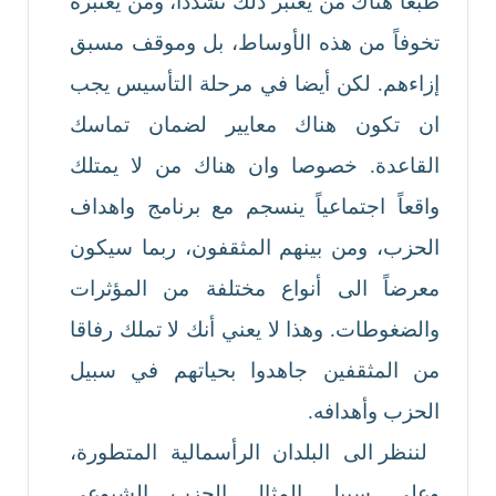
طبعا هناك من يعتبر ذلك تشدداً، ومن يعتبره
تخوفاً من هذه الأوساط، بل وموقف مسبق
إزاءهم. لكن أيضا في مرحلة التأسيس يجب
ان تكون هناك معايير لضمان تماسك
القاعدة. خصوصا وان هناك من لا يمتلك
واقعاً اجتماعياً ينسجم مع برنامج واهداف
الحزب، ومن بينهم المثقفون، ربما سيكون
معرضاً الى أنواع مختلفة من المؤثرات
والضغوطات. وهذا لا يعني أنك لا تملك رفاقا
من المثقفين جاهدوا بحياتهم في سبيل
الحزب وأهدافه.
لننظر الى البلدان الرأسمالية المتطورة،
وعلى سبيل المثال الحزب الشيوعي