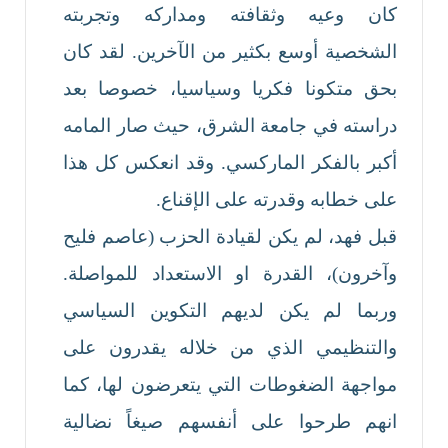
كان وعيه وثقافته ومداركه وتجربته
الشخصية أوسع بكثير من الآخرين. لقد كان
بحق متكونا فكريا وسياسيا، خصوصا بعد
دراسته في جامعة الشرق، حيث صار المامه
أكبر بالفكر الماركسي. وقد انعكس كل هذا
على خطابه وقدرته على الإقناع.
قبل فهد، لم يكن لقيادة الحزب (عاصم فليح
وآخرون)، القدرة او الاستعداد للمواصلة.
وربما لم يكن لديهم التكوين السياسي
والتنظيمي الذي من خلاله يقدرون على
مواجهة الضغوطات التي يتعرضون لها، كما
انهم طرحوا على أنفسهم صيغاً نضالية