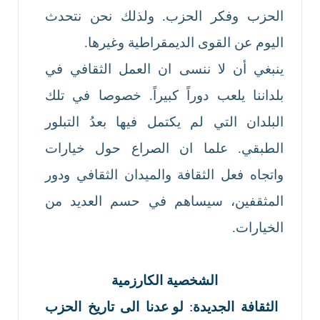
الحزب وفكر الحزب. ولذلك نحن نتحدث
اليوم عن القوى الديمقراطية وغيرها.
ينبغي أن لا ننسى ان العمل الثقافي في
بلداننا يلعب دوراً كبيراً. خصوصا في تلك
البلدان التي لم يكتمل فيها بعدُ التبلور
الطبقي. علما ان الصراع حول خيارات
واتجاه فعل الثقافة والميدان الثقافي ودور
المثقفين، سيساهم في حسم العديد من
الخيارات.
الشخصية الكارزمية
الثقافة الجديدة
:
لو عدنا الى تاريخ الحزب