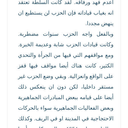
أعدم فهد ورفاقه. لقد كانت السلطة تعتقد
انه بغياب قياداته فإن الحزب لن يستطيع ان
ينهض مجددا.
وبالفعل واجه الحزب سنوات مضطربة.
وكانت قيادات الحزب شابة وعديمة الخبرة.
ومع مواقفهم التي فيها من الجرأة والتحدي
الكثير، كانت هناك أيضا مواقف فيها قفز
على الواقع وانعزالية. وبقي وضع الحزب غير
مستقر داخليا، لكن دون ان ينعكس ذلك
أيضا على قيامه ببعض المبادرات الجماهيرية
وبعض الفعاليات الجماهيرية سواء بالحركات
الاحتجاجية في المدينة او في الريف. وكذلك