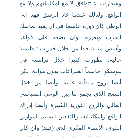
وشعارات لا تتوافق لا مع امكانياتهم ولا مع
الواقع. ولذلك عندما عاد الرفيق فهد الى
الوطن كان دوره حاسما في ان يعيد تماسك
الحزب ويعززه، وان يضعه على قواعد
وأسس متينة جدا من خلال قدرات تنظيمية
عالية، تطورت كثيرا خلال دراسته في
موسكو، حاسماً الصراعات بدون هوادة، لكن
أيضا بروح مبدأية عالية. وأيضا من خلال
النضج الذي يجمع ما بين الوعي السياسي
العالي والروح الثورية الكبيرة وأيضا إدراك
الواقع وامكانياته، والتقدير السليم لموازين
القوى. الانتماء الفكري لدى (فهد) وان كان