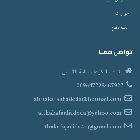
حوارات
ادب وفن
تواصل معنا
بغداد - الكرادة - ساحة الاندلس
009647728467927
althakafaaljadeda@hotmail.com
althakafaaljadeda@yahoo.com
thakafajadida4u@gmail.com