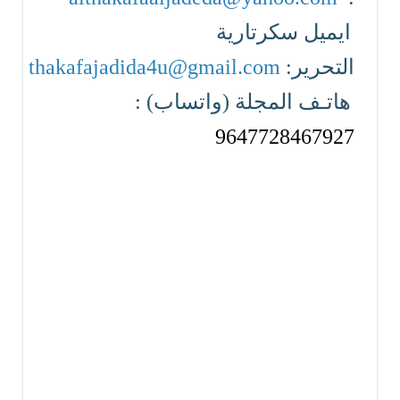
ايميل سكرتارية
التحرير:
thakafajadida4u@gmail.com
هاتـف المجلة (واتساب) :
9647728467927