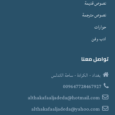
نصوص قدیمة
نصوص مترجمة
حوارات
ادب وفن
تواصل معنا
بغداد - الكرادة - ساحة الاندلس
009647728467927
althakafaaljadeda@hotmail.com
althakafaaljadeda@yahoo.com