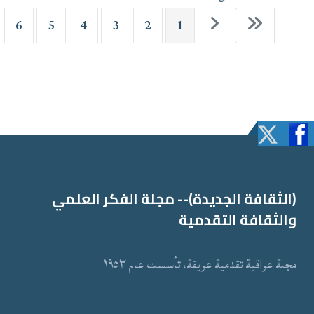
6
5
4
3
2
1
(الثقافة الجدیدة)-- مجلة الفكر العلمي
والثقافة التقدمیة
مجلة عراقیة تقدمیة عریقة، تأسست عام ١٩٥٣