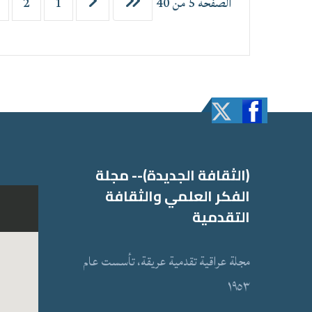
الصفحة 5 من 40
1
2
(الثقافة الجدیدة)-- مجلة
الفكر العلمي والثقافة
التقدمیة
مجلة عراقیة تقدمیة عریقة، تأسست عام
١٩٥٣