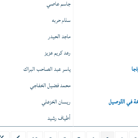
جاسم عاصي
سلام حربه
ماجد الحيدر
رعد كريم عزيز
ذجا
ياسر عبد الصاحب البراك
محمد فضيل الخفاجي
غة في التّوصيل
ريسان الخزعلي
أطياف رشيد