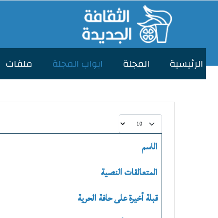
الرئیسیة
المجلة
ابواب المجلة
ملفات
عدد الإظهارات:
الاسم
المقالات
المتعالقات النصية
قبلة أخيرة على حافة الحرية