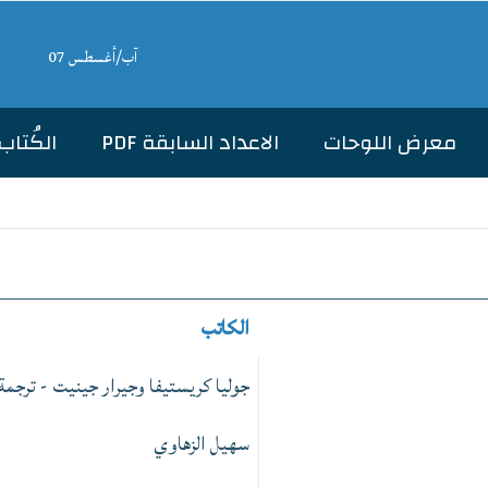
آب/أغسطس 07
معرض اللوحات
الاعداد السابقة PDF
الكُتاب
الكاتب
جوليا كريستيفا وجيرار جينيت - ترجم
سهيل الزهاوي