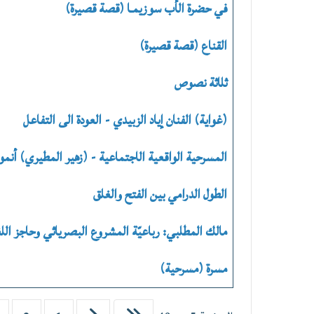
في حضرة الأب سوزيمـا (قصة قصيرة)
القناع (قصة قصيرة)
ثلاثة نصوص
(غواية) الفنان إياد الزبيدي - العودة الى التفاعل
المسرحية الواقعية الاجتماعية - (زهير المطيري) أنمو
الطول الدرامي بين الفتح والغلق
مالك المطلبي: رباعيّة المشروع البصرياثي وحاجز الل
مسرة (مسرحية)