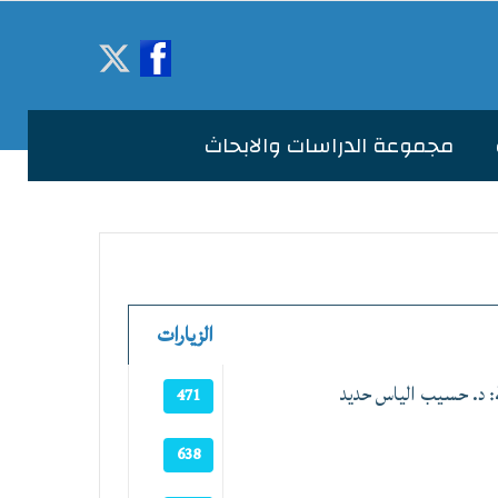
مجموعة الدراسات والابحاث
الزيارات
ة: د. حسيب الياس حديد
471
638