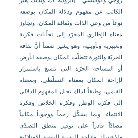
روحي وكوابيسي " (الرواية: 5)، وبذلك يعبّر
الكاتب عن مفهوم ودلالة المكان بوصفه
نوعاً من وعي الذات وثقافة المكان، وتجاوز
معناه الإطاري المجرّد إلى تجلّيات فكرية
وتعبيرية وتأويلية، وهو يشير ضمناً أنَّ ثقافة
الحريّة والثورة تتطلّب المكان بوصفه الأرض
أو المساحة الحرّة التي تتسع باستمرار
لإزاحة المكان بمعناه التسلّطي، وبمعناه
القيمي، وطبقاً لذلك يحيل المفهوم الدلالي
إلى فكرة الوطن وفكرة الخلاص وفكرة
الانتماء، وبما يشكّل زخماً ووجوداً مكانياً
مضادّاً قادراً على توفير منطق التصدّي
والاشتباك وإزاحة النظرة النفعية الامتلاكية