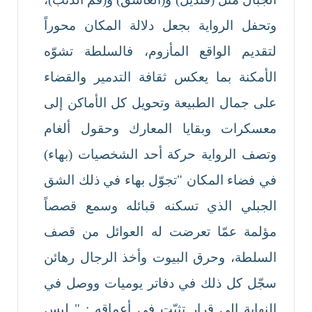
وتحفل الرواية بجعل دلالة المكان محوراً
لتقديم الواقع المأزوم، فالسلطة تشوّه
الأمكنة بما يعكس ثقافة التدمير والقضاء
على جمال الطبيعة وتحويل كل الأماكن إلى
معسكرات وبقايا المعارك وحقول ألغام
وتصف الرواية حركة أحد الشخصيات (بهاء)
في فضاء المكان "تجوّل بهاء في ذلك الشق
الجبلي الذي تسكنه قبائله وسمع قصصاً
مؤلمة عمّا تعرضت له العوائل من قصف
السلطة، وحرق البيوت وأخذ الرجال رهائن
سجّل كل ذلك في دفاتر يوميات ووصل في
النهاية إلى قرار تثبّت في أعماقه : " ليس