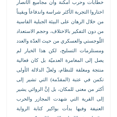
خطابات وحرب أمكنة وأن مجاميع الأنصار
اختاروا التجربة الأكثر شراسة واندفاعاً ويقيناً
من خلال الرهان على البيئة الجبلية القاسية
من دون التفكير بالاختلاف، وحجم الاستعداد
اللّوجستي والعسكري من حيث العدّة والعدد
ومستلزمات التسليح، لكن هذا الخيار لم
يصل إلى المغامرة العدميّة بل كان فعالية
منتجة ومغلقة للنظام، ولعلّ الدلالة الأولى
تكمن في عتبة (المقدّمة) التي تشير إلى
أكثر من معنى للمكان، بل إنَّ الروائي يشير
إلى القرية التي شهدت المجازر والحرب
العنيفة وفيها بدأت بواكير كتابة الرواية