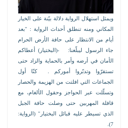
ويمثل استهلال الرواية دلالة بيّنة على الخيار
المكاني ومنه تنطلق أحداث الرواية : "بعد
أيام من الانتظار على حافة الأرض الحرام
جاء الرسول ليبلّغنا: -(البختيار) أعطاكم
الأمان في أرضه وأمر بالحماية والزاد حتى
تستقرّوا وتدبّروا أموركم . كنّا أول
الجماعات التي افلتت من الهزيمة والحصار
وتسلّلت عبر الحواجز وحقول الألغام، مع
قافلة المهربين حتى وصلت حافة الجبل
الذي تسيطر عليه قبائل البختيار" (الرواية:
7).