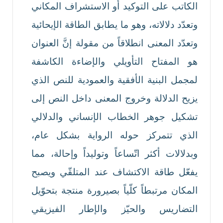
الكاتب على التوكيد أو الاستشراف المكاني
وتعدّد دلالاته، وهو ما يطابق الطاقة الإيحائية
وتعدّد المعنى انطلاقاً من مقولة إنَّ العنوان
هو المفتاح التأويلي والإضاءة الكاشفة
لمجمل البنية الأفقية والعمودية للنص الذي
يزيح الدلالة وخروج المعنى داخل النص إلى
تشكيل جوهر الخطاب الإنساني والدلالي
الذي تتمركز حوله الرواية بشكل عام،
وبدلالات أكثر اتّساعاً وتوليداً وإحالة، مما
يفعّل طاقة الاكتشاف عند المتلقّي ويصبح
المكان مرتبطاً كلّياً بصيرورة منتجة بتحوّيل
التضاريس والحيّز والإطار الفيزيقي