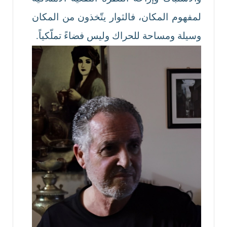
لمفهوم المكان، فالثوار يتّخذون من المكان
وسيلة ومساحة للحراك وليس فضاءً تملّكياً.