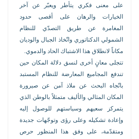
على معنى فكري يتأطر ويعبّر عن آخر
الخيارات والرهان على أقصى حدود
المغامرة عن طريق التصدّي للنظام
الشمولي الدكتاتوري واتّخاذ الجبال والوديان
مكاناً لانطلاق هذا الاشتباك الحاد والدموي.
تتجلى معانٍ أخرى لنسق دلالة المكان حين
تندفع المجاميع المعارضة للنظام المستبد
باتّجاه البحث عن ملاذ آمن عن صيرورة
المكان المثالي والأليف متمثلاً بالوطن الذي
يتمركز سعيهم وسياستهم للوصول إليه
وإعادة تشكيله وعلى رؤى وتوجّهات جديدة
ومتقدّمة، على وفق هذا المنظور حرص