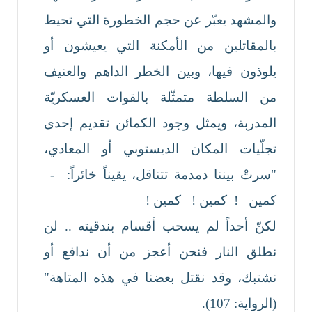
والمشهد يعبّر عن حجم الخطورة التي تحيط
بالمقاتلين من الأمكنة التي يعيشون أو
يلوذون فيها، وبين الخطر الداهم والعنيف
من السلطة متمثّلة بالقوات العسكريّة
المدربة، ويمثل وجود الكمائن تقديم إحدى
تجلّيات المكان الديستوبي أو المعادي،
"سرتْ بيننا دمدمة تتناقل، يقيناً خائراً: -
كمين ! كمين ! كمين !
لكنّ أحداً لم يسحب أقسام بندقيته .. لن
نطلق النار فنحن أعجز من أن ندافع أو
نشتبك، وقد نقتل بعضنا في هذه المتاهة"
(الرواية: 107).