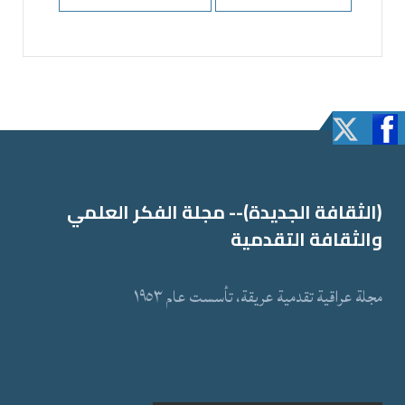
(الثقافة الجدیدة)-- مجلة الفكر العلمي
والثقافة التقدمیة
مجلة عراقیة تقدمیة عریقة، تأسست عام ١٩٥٣