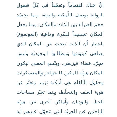
إنَّ هناك اهتماماً وتعمّقاً في كلّ فصول
الرواية بوصف الأمكنة والبيئة، وبما يجسّد
حجم الصراع بين الذات والمكان، وبما يجعل
المكان تجسيداً لفكرة وماهية (الموضوع)
باعتبار أن الذات تبحث عن المكان الذي
يضاهي كينونتها ومطالبها الوجوديّة وليس
مجرّد فضاء فيزيقي، ويتّسع المعنى ليكون
المكان هويّة المكين فالحواجز والمعسكرات
وحقول الألغام هي أمكنة ترمز وتعبّر عن
هوية العنف والتسلّط، بينما تعبّر مساحات
الجبل والوديان وأماكن أخرى عن هويّة
الباحثين عن الحريّة التي تتحوّل عندهم أية