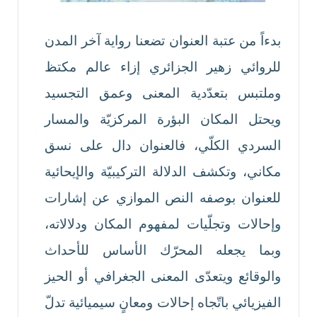
بدءاً من عتبة العنوان تضعنا رواية آخر المدن
للروائي زهير الجزائري إزاء عالم مكتظ
وملتبس بتعدّدية المعنى وعمق التجسيد
ويحتل المكان البؤرة المركزيّة والمسار
السردي الكلّي، فالعنوان دال على نسق
مكاني، وتكشف الدلالة التركيبيّة والإيحائية
للعنوان بوصفه النص الموازي عن إشارات
وإحالات وتجلّيات لمفهوم المكان ودلالاته،
وبما يجعله المحرّك الأساس للأحداث
والوقائع ويتعدّى المعنى الجغرافي أو الحيز
الفيزيائي باتّجاه إحالات ومعانٍ سيميائية تدلّ