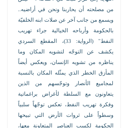
من مصلحته أن يحاربنا ونحن في أراضيه..
ويسمع من جانب آخر عن صلات ابنه الخلفيّة
بالحكومة وأرباحه الخيالية جراء تهريب
النفط" (الرواية: 33)، المقطع السردي
يكشف عن التوجّه لتشويه المكان وما
يناظره من تشويه الإنسان، ويعكس أيضاً
المأزق الخطر الذي يمثّله المكان بالنسبة
لمجاميع الأنصار وتوجّسهم من الذين
يتعاونون مع السلطة لأغراض براغماتية
وفكرة تهريب النفط، تعكس توجّهاً سلبياً
وسطواً على ثروات الأرض التي تبيحها
الحكومة لكسب العناصر المتعاونة معها،