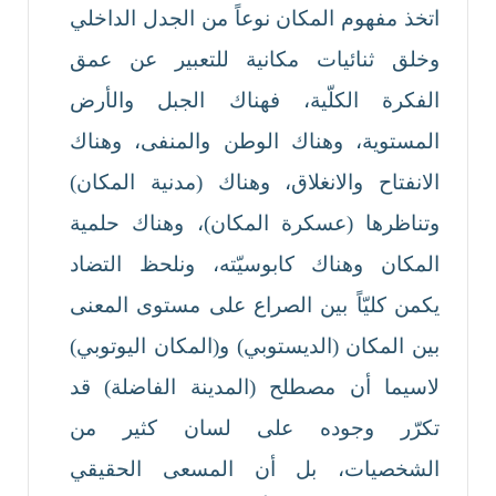
اتخذ مفهوم المكان نوعاً من الجدل الداخلي
وخلق ثنائيات مكانية للتعبير عن عمق
الفكرة الكلّية، فهناك الجبل والأرض
المستوية، وهناك الوطن والمنفى، وهناك
الانفتاح والانغلاق، وهناك (مدنية المكان)
وتناظرها (عسكرة المكان)، وهناك حلمية
المكان وهناك كابوسيّته، ونلحظ التضاد
يكمن كليّاً بين الصراع على مستوى المعنى
بين المكان (الديستوبي) و(المكان اليوتوبي)
لاسيما أن مصطلح (المدينة الفاضلة) قد
تكرّر وجوده على لسان كثير من
الشخصيات، بل أن المسعى الحقيقي