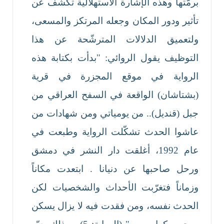
برمّتها وهذه الإشارة الاستهلالية تكشف عن
تأثير ودور المكان وجعله المرتكز والمسعى،
ولتعميق الدلالات المترشّحة عن هذا
التوظيف يقول الروائي: "بدأت بكتابة هذه
الرواية في موقع المجزرة في قرية
(بشتاشان) الواقعة في السفح العراقي من
جبل (قنديل).. من يومياتي ومن شهادات من
عاشوا الحدث تشكّلت الرواية وطبعت في
عام 1992، أغلقت دار النشر في دمشق
ورحل صاحبها عن دنيانا . ابتعدت مكاناً
وزماناً فتغرّبت الأحداث والشخصيات لكن
الحدث نفسه، ومن فقدت فيه لا يزال يسكن