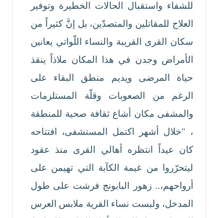
للشفاء واستقبال الحالات الخطيرة وتوفير
العلاج للمقاتلين والمتصدّين، بل إنَّ كثيراً من
سكان القرى القريبة والنساء اللّواتي يعانين
الأمراض وجدن في هذا المكان ملاذاً ينقذ
حياة المرضى ويديم منطق البقاء على
الرغم من الصعوبات وقلّة المستلزمات
والمشفى مكان أشاع ثقافة صحية للمنطقة
، "خلال أشهر اكتمل المستشفى، افتتاحه
كان عيداً انتظره أهالي القرى منذ عقود
ليتحرّروا من غيمة الكآبة التي تهيمن على
أرواحهم،.. زهور البابونج فرشت على طول
المدخل، ولبست نساء القرية ملابس العرس