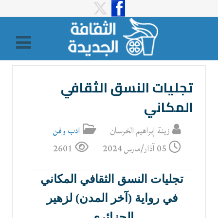
تجليات النسق الثقافي
المكاني
زينة إبراهيم الخرسان
ادب وفن
05 آذار/مارس 2024
2601
تجليات النسق الثقافي المكاني
في رواية (آخر المدن) لزهير
الجزائري