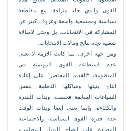
القوى والذي جاء مترافقا مع مقاطعة
سياسية ومجتمعية واسعة وعزوف كبير عن
المشاركة في الانتخابات. بل وحتى لامبالاة
شعبية تجاه نتائج ومآلات الانتخابات.
ومن جهة أخرى، لما كانت الازمة لا تعني
عدم استطاعة القوى المهيمنة في
المنظومة/ “القديم المحتضر” على إعادة
انتاج بنيتها وهياكلها الناظمة بنفس
الصياغات السابقة فحسب، وبذات القدرة
والكفاءة، وإنما تعني أيضا وبذات الوقت
عدم قدرة القوى السياسية والاجتماعية
المضادة على إنضاج البديل المطلوب،