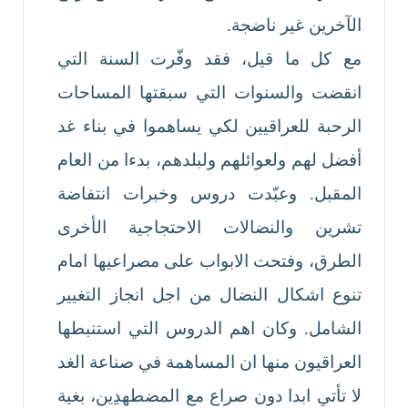
الآخرين غير ناضجة.
مع كل ما قيل، فقد وفّرت السنة التي
انقضت والسنوات التي سبقتها المساحات
الرحبة للعراقيين لكي يساهموا في بناء غد
أفضل لهم ولعوائلهم ولبلدهم، بدءا من العام
المقبل. وعبّدت دروس وخبرات انتفاضة
تشرين والنضالات الاحتجاجية الأخرى
الطرق، وفتحت الابواب على مصراعيها امام
تنوع اشكال النضال من اجل انجاز التغيير
الشامل. وكان اهم الدروس التي استنبطها
العراقيون منها ان المساهمة في صناعة الغد
لا تأتي ابدا دون صراع مع المضطهدِين، بغية