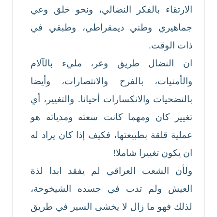
الارتقاء بالفكر النضالي، ونحو خلق وعي
جماهيري وطني ديمقراطي، وطبقي في
ذات الوقت.
ان النضال طريق وعر، مليء بالآلام
والأمنيات، بالفرح والانتصارات، وأيضا
بالتضحيات والانكسارات أحيانا. والتغيير، أي
تغيير كان ومهما كانت سعته ومدياته هو
عملية قلقة بطبيعتها، فكيف إذا كان يراد له
ان يكون تغييرا شاملا!
ولأن الشعب العراقي لم يفقد ابدا لذة
العيش ولم تدب في جسده الشيخوخة،
لذلك فهو ما زال لا يخشى السير في طريق