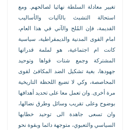
تغيير معادلة السلطة نهائيا لصالحهم. ومع
استحالة التشبث بالآليات والأساليب
القديمة، فإن المُلح والآني في هذا العام،
امام القوى المدنية والديمقراطية، سياسية
كانت ام اجتماعية، هو لملمة قدراتها
المشتركة وجمع شتات قواها وتوحيد
جهودها، بغية تشكيل الضد المكافئ لقوى
المحاصصة، وكي لا تضيع اللحظة التاريخية
مرة أخرى. وان تعمل معا على تحديد أهدافها
بوضوح وعلى تقريب وسائل وطرق نضالها،
وان تسعى جاهدة الى توحيد خطابها
السياسي والتعبوي، متوجهة دائما وبقوة نحو