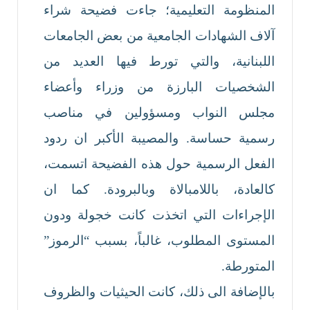
المنظومة التعليمية؛ جاءت فضيحة شراء
آلاف الشهادات الجامعية من بعض الجامعات
اللبنانية، والتي تورط فيها العديد من
الشخصيات البارزة من وزراء وأعضاء
مجلس النواب ومسؤولين في مناصب
رسمية حساسة. والمصيبة الأكبر ان ردود
الفعل الرسمية حول هذه الفضيحة اتسمت،
كالعادة، باللامبالاة وبالبرودة. كما ان
الإجراءات التي اتخذت كانت خجولة ودون
المستوى المطلوب، غالباً، بسبب “الرموز”
المتورطة.
بالإضافة الى ذلك، كانت الحيثيات والظروف