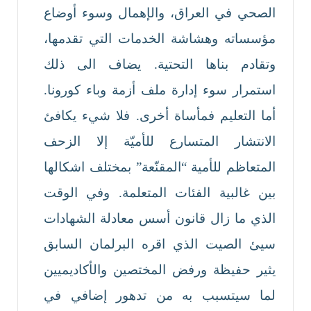
الصحي في العراق، والإهمال وسوء أوضاع
مؤسساته وهشاشة الخدمات التي تقدمها،
وتقادم بناها التحتية. يضاف الى ذلك
استمرار سوء إدارة ملف أزمة وباء كورونا.
أما التعليم فمأساة أخرى. فلا شيء يكافئ
الانتشار المتسارع للأميّة إلا الزحف
المتعاظم للأمية “المقنّعة” بمختلف اشكالها
بين غالبية الفئات المتعلمة. وفي الوقت
الذي ما زال قانون أسس معادلة الشهادات
سيئ الصيت الذي اقره البرلمان السابق
يثير حفيظة ورفض المختصين والأكاديميين
لما سيتسبب به من تدهور إضافي في