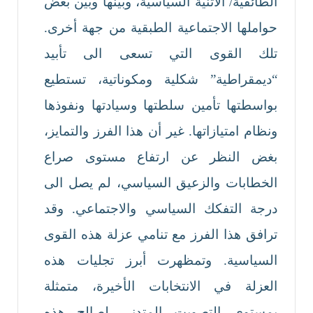
الطائفية/ الاثنية السياسية، وبينها وبين بعض
حواملها الاجتماعية الطبقية من جهة أخرى.
تلك القوى التي تسعى الى تأبيد
“ديمقراطية” شكلية ومكوناتية، تستطيع
بواسطتها تأمين سلطتها وسيادتها ونفوذها
ونظام امتيازاتها. غير أن هذا الفرز والتمايز،
بغض النظر عن ارتفاع مستوى صراع
الخطابات والزعيق السياسي، لم يصل الى
درجة التفكك السياسي والاجتماعي. وقد
ترافق هذا الفرز مع تنامي عزلة هذه القوى
السياسية. وتمظهرت أبرز تجليات هذه
العزلة في الانتخابات الأخيرة، متمثلة
بمستوى التصويت المتدني لصالح هذه