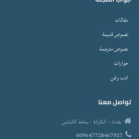
مقالات
نصوص قدیمة
نصوص مترجمة
حوارات
ادب وفن
تواصل معنا
بغداد - الكرادة - ساحة الاندلس
009647728467927