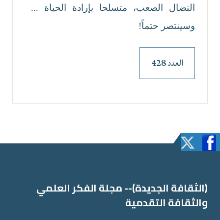
النضال الصعب، متسلحا بإرادة الحياة ...
وسينتصر حتماً!
العدد 428
(الثقافة الجدیدة)-- مجلة الفكر العلمي
والثقافة التقدمیة