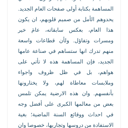
المساهمة بكتابة أولى صفحات العام الجديد.
يحدوهم الأمل من صميم قلوبهم، ان يكون
هذا العام، بعكس سابقاته، عامَ خير
ومسرات وتفاؤل. ولأن قطاعات واسعة
منهم تدرك انها ستساهم في صناعة عامها
الجديد، فإن المساهمة هذه لا تأتي على
هواهم، بل في ظل ظروف واجواء
وملابسات معاطاة لهم، ولا يختارونها
بأنفسهم. وان هذه الارضية يمكن تلمس
بعض من معالمها الكبرى على أفضل وجه
في احداث ووقائع السنة الماضية؛ بغية
الاستفادة من دروسها وتجاربها، خصوصا وان