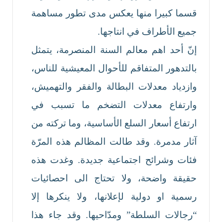
قسما كبيرا منها يعكس مدى تطور مساهمة
جميع الأطراف في انتاجها.
إنّ أحد اهم معالم السنة المنصرمة، يتمثل
بالتدهور المتفاقم للأحوال المعيشية للناس،
وازدياد معدلات البطالة والفقر والتهميش،
وارتفاع معدلات التضخم ما تسبب في
ارتفاع أسعار السلع الأساسية، وما تركته من
آثار مدمرة. وقد طالت المظالم هذه المرّة
فئات وشرائح اجتماعية جديدة. وغدت هذه
حقيقة واضحة، ولا تحتاج الى احصائيات
رسمية او دولية لإعلانها، ولا ينكرها إلا
“رجالات السلطة” ومدّاحيها. وقد جاء هذا