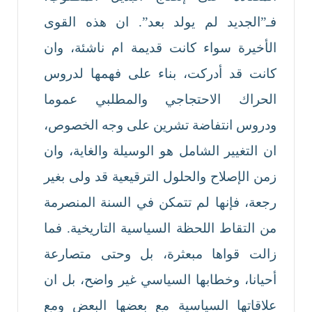
فـ”الجديد لم يولد بعد”. ان هذه القوى
الأخيرة سواء كانت قديمة ام ناشئة، وان
كانت قد أدركت، بناء على فهمها لدروس
الحراك الاحتجاجي والمطلبي عموما
ودروس انتفاضة تشرين على وجه الخصوص،
ان التغيير الشامل هو الوسيلة والغاية، وان
زمن الإصلاح والحلول الترقيعية قد ولى بغير
رجعة، فإنها لم تتمكن في السنة المنصرمة
من التقاط اللحظة السياسية التاريخية. فما
زالت قواها مبعثرة، بل وحتى متصارعة
أحيانا، وخطابها السياسي غير واضح، بل ان
علاقاتها السياسية مع بعضها البعض ومع