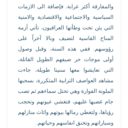
والمفارقة أكثر غرابة. فإضافة الى الازمات
السياسية والاجتماعية والاقتصادية والامنية
التي يئن تحت وطأتها العراقيون، تأتي أزمة
المناخ القاسية لتضيف وبالا آخراً على
رؤوسهم. ففي هذه السنة، وقبل وصول
أولى موجات حر صيفهم الطويل القاتلة،
التي تعايشوا معها سنينا طويلة، جاءت
مشاهد العواصف الترابية المتكررة، بسحبها
الملونة الفوارة وهي تحتل سماءهم ثم تصب
جام غضبها عليهم، فتغشي عيونهم وتحجب
رؤياها، ولتغطي رمالها بيوتهم واثاث منازلهم
وسياراتهم وتخنق انفاسهم وحياتهم.