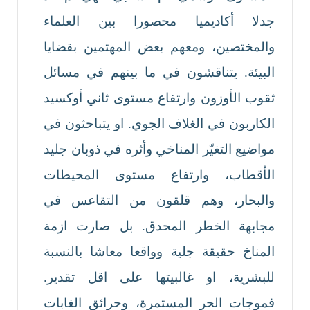
جدلا أكاديميا محصورا بين العلماء
والمختصين، ومعهم بعض المهتمين بقضايا
البيئة. يتناقشون في ما بينهم في مسائل
ثقوب الأوزون وارتفاع مستوى ثاني أوكسيد
الكاربون في الغلاف الجوي. او يتباحثون في
مواضيع التغيّر المناخي وأثره في ذوبان جليد
الأقطاب، وارتفاع مستوى المحيطات
والبحار، وهم قلقون من التقاعس في
مجابهة الخطر المحدق. بل صارت ازمة
المناخ حقيقة جلية وواقعا معاشا بالنسبة
للبشرية، او غالبيتها على اقل تقدير.
فموجات الحر المستمرة، وحرائق الغابات