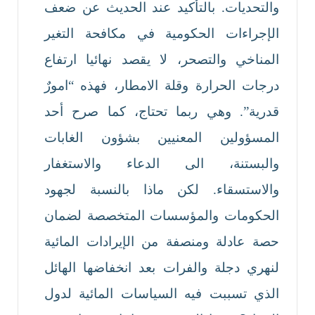
والتحديات. بالتأكيد عند الحديث عن ضعف
الإجراءات الحكومية في مكافحة التغير
المناخي والتصحر، لا يقصد نهائيا ارتفاع
درجات الحرارة وقلة الامطار، فهذه “امورٌ
قدرية”. وهي ربما تحتاج، كما صرح أحد
المسؤولين المعنيين بشؤون الغابات
والبستنة، الى الدعاء والاستغفار
والاستسقاء. لكن ماذا بالنسبة لجهود
الحكومات والمؤسسات المتخصصة لضمان
حصة عادلة ومنصفة من الإيرادات المائية
لنهري دجلة والفرات بعد انخفاضها الهائل
الذي تسببت فيه السياسات المائية لدول