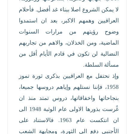
لا يمكن الشروع اصلا ببناء غد أفضل. فأحلام
العراقيين وهمهم الاكبر، بعد ان استمدوا
وضوح رؤيتهم من مرارات السنوات
الماضية، ومن الخذلان، والاهم من تجاربهم
النضالية لن تكون في قادم الأيام أقل من
مسألة السلطة.
وإذ نحتفل مع العراقيين بذكرى ثورة تموز
1958، فإننا نستلهم وإياهم دروسها جميعا،
بنجاحاتها واخفاقاتها، دروس تمتد منذ ان
غُرست بذورها الاولى عام الوثبة 1948 الى
ان انتكست عام 1963. فالاستناد على
الأجنبي دفع الى الثورة، ومجابهة الشعب