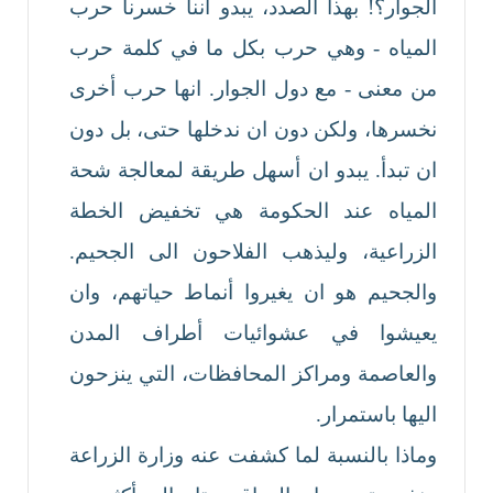
الجوار؟! بهذا الصدد، يبدو اننا خسرنا حرب
المياه - وهي حرب بكل ما في كلمة حرب
من معنى - مع دول الجوار. انها حرب أخرى
نخسرها، ولكن دون ان ندخلها حتى، بل دون
ان تبدأ. يبدو ان أسهل طريقة لمعالجة شحة
المياه عند الحكومة هي تخفيض الخطة
الزراعية، وليذهب الفلاحون الى الجحيم.
والجحيم هو ان يغيروا أنماط حياتهم، وان
يعيشوا في عشوائيات أطراف المدن
والعاصمة ومراكز المحافظات، التي ينزحون
اليها باستمرار.
وماذا بالنسبة لما كشفت عنه وزارة الزراعة