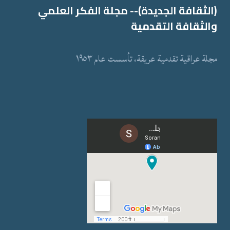
(الثقافة الجدیدة)-- مجلة الفكر العلمي
والثقافة التقدمیة
مجلة عراقیة تقدمیة عریقة، تأسست عام ١٩٥٣