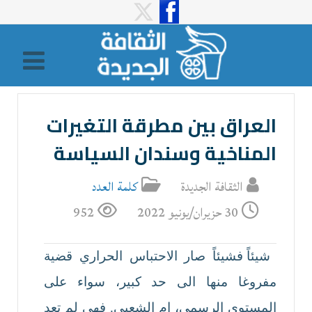
العراق بين مطرقة التغيرات
المناخية وسندان السياسة
الثقافة الجديدة
كلمة العدد
30 حزيران/يونيو 2022
952
شيئاً فشيئاً صار الاحتباس الحراري قضية
مفروغا منها الى حد كبير، سواء على
المستوى الرسمي، ام الشعبي. فهي لم تعد