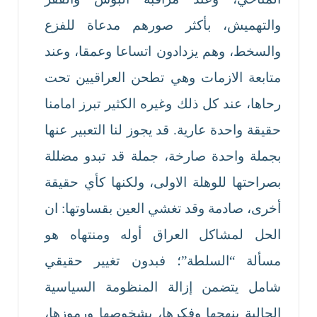
والتهميش، بأكثر صورهم مدعاة للفزع
والسخط، وهم يزدادون اتساعا وعمقا، وعند
متابعة الازمات وهي تطحن العراقيين تحت
رحاها، عند كل ذلك وغيره الكثير تبرز امامنا
حقيقة واحدة عارية. قد يجوز لنا التعبير عنها
بجملة واحدة صارخة، جملة قد تبدو مضللة
بصراحتها للوهلة الاولى، ولكنها كأي حقيقة
أخرى، صادمة وقد تغشي العين بقساوتها: ان
الحل لمشاكل العراق أوله ومنتهاه هو
مسألة “السلطة”؛ فبدون تغيير حقيقي
شامل يتضمن إزالة المنظومة السياسية
الحالية بنهجها وفكرها، بشخوصها ورموزها،