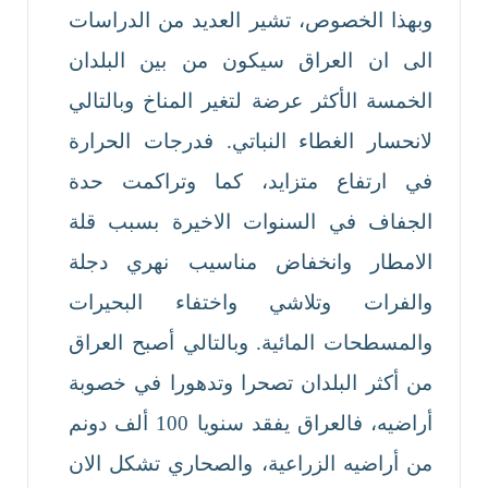
وبهذا الخصوص، تشير العديد من الدراسات
الى ان العراق سيكون من بين البلدان
الخمسة الأكثر عرضة لتغير المناخ وبالتالي
لانحسار الغطاء النباتي. فدرجات الحرارة
في ارتفاع متزايد، كما وتراكمت حدة
الجفاف في السنوات الاخيرة بسبب قلة
الامطار وانخفاض مناسيب نهري دجلة
والفرات وتلاشي واختفاء البحيرات
والمسطحات المائية. وبالتالي أصبح العراق
من أكثر البلدان تصحرا وتدهورا في خصوبة
أراضيه، فالعراق يفقد سنويا 100 ألف دونم
من أراضيه الزراعية، والصحاري تشكل الان