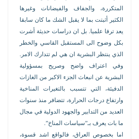
المتكررة، والجفاف والفيضانات وغيرها
الكثير أثبتت بما لا يقبل الشك ما كان سابقا
يعد ترفا علميا. بل ان دراسات حديثة أشرت
بكل وضوح الى المستقبل القاسي والخطر
الذي ينتظر البشرية ان هي لم تتدارك الامر.
وفي اعتراف واضح وصريح بمسؤولية
البشرية عن انبعاث الجزء الاكبر من الغازات
الدفيئة، التي تتسبب بالتغيرات المناخية
وارتفاع درجات الحرارة، تتضافر منذ سنوات
العديد من التدابير والجهود الدولية في مجال
ما بات يعرف بـ”سياسات المناخ”.
اما بخصوص العراق، فالواقع اشد قسوة،