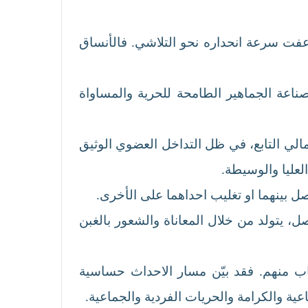
عفت سرعة انحداره نحو التلاشي. فالأنساق
ن صناعة الجماهير الطامحة للحرية والمساواة
الي التابع، في ظل التداخل العضوي الوثيق
لعليا والوسيطة.
صل بينهما او تغليب احداهما على الأخرى.
ل، يتولد من خلال المعاناة والشعور بالغبن
ب منهم. فقد بيّن مسار الاحداث حساسية
ية والكرامة والحريات الفردية والجماعية.