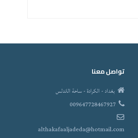
تواصل معنا
بغداد - الكرادة - ساحة الاندلس
009647728467927
althakafaaljadeda@hotmail.com