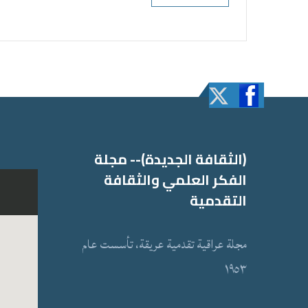
(الثقافة الجدیدة)-- مجلة
الفكر العلمي والثقافة
التقدمیة
مجلة عراقیة تقدمیة عریقة، تأسست عام
١٩٥٣