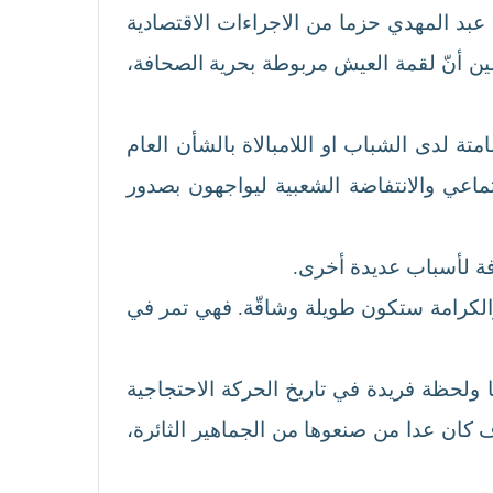
عبد المهدي حزما من الاجراءات الاقتصادية
ضين أنّ لقمة العيش مربوطة بحرية الصحافة،
تة لدى الشباب او اللامبالاة بالشأن العام
اعي والانتفاضة الشعبية ليواجهون بصدور
افة لأسباب عديدة أخرى.
والكرامة ستكون طويلة وشاقّة. فهي تمر في
را نوعيا ولحظة فريدة في تاريخ الحركة الاحتجاجية
 كان عدا من صنعوها من الجماهير الثائرة،