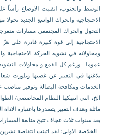
الوسط والجنوب، انقلبت الاوضاع رأساً ع
التحول والحراك المجتمعي مسارات متعرجة 
الاحتجاجية إلى قوة كبيرة قادرة على هزّ 
ومحاولاته في تشويه الحركة الاحتجاجية و
عموما. ورغم كل القمع و محاولات التشويه
بلاغتها في التعبير عن غضبها وبلورت شعا
الخدمات ومكافحة البطالة وتوفير مناصب عمل 
الخ، التي انتهكها النظام المحاصصي/ الطوا
ماثلة وهدف التغيير يتصدرها باعتباره الاد
بعد سنوات ثلاث عجاف تتيح متابعة المسارات
- الخلاصة الاولى: لقد اثبتت انتفاضة تشري