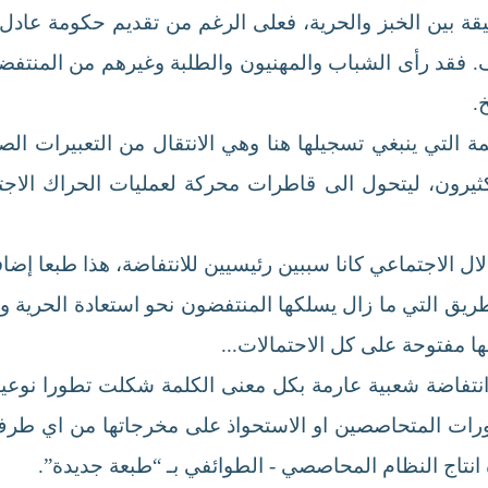
يقة بين الخبز والحرية، فعلى الرغم من تقديم حكومة عادل 
قف. فقد رأى الشباب والمهنيون والطلبة وغيرهم من المنتف
.
 التي ينبغي تسجيلها هنا وهي الانتقال من التعبيرات الصام
ثيرون، ليتحول الى قاطرات محركة لعمليات الحراك الاجتم
ذلال الاجتماعي كانا سببين رئيسيين للانتفاضة، هذا طبعا إض
ريق التي ما زال يسلكها المنتفضون نحو استعادة الحرية 
ها مفتوحة على كل الاحتمالات...
201 التي ارتقت الى انتفاضة شعبية عارمة بكل معنى الكلمة شكلت تطو
اورات المتحاصصين او الاستحواذ على مخرجاتها من اي طرف
انتاج النظام المحاصصي - الطوائفي بـ “طبعة جديدة”.