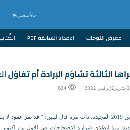
آب/أغسطس 06
معرض اللوحات
الاعداد السابقة PDF
الكُتاب
نوفمبر 2022
824
قبل ايام حلت الذكرى الثالثة لانتفاضة تشرين 2019 المجيدة. ذات مرة قال لينين