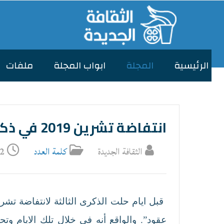
الرئیسیة
المجلة
ابواب المجلة
ملفات
انتفاضة تشرين 2019 في ذكراها الثالثة تشاؤم الإرادة أم تفاؤل العقل؟
الثقافة الجديدة
كلمة العدد
22 تشرين2/