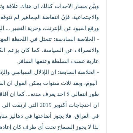
وبيّن مسار الاحداث كذلك ان هناك علاقة وث
والاجتماعية، فإنّ انتفاضة الجماهير لم تتو
ورفع القيود عن الإنترنت، وحرية التعبير ... الخ
- الخلاصة السادسة: تتمثل في اللحظة المهمة
والانصراف عن السياسة، كما كان يزعم الك
عارية عسف السلطة وعنفها السافر.
- الخلاصة السابعة: ان الإذلال السياسي والإ
اليوم، وبعد ثلاث سنوات يمكن القول ان الط
طور انتقالي لا احد يعرف مدته... كما ان آفاق
ان احتجاجات أكتوبر 9
في العراق، فلا يجوز أضاعتها في دهاليز من
لذا لا يجوز السماح تحت أي ظرف كان إعادة 