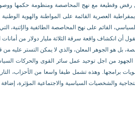
ن 2019 إعلانا شعبيا عن رفض وقطيعة مع نهج المحاصصة ومنظومة حكم
يمقراطية العصرية القائمة على المواطنة والهوية الوطنية 
ياسي، القائم على نهج المحاصصة الطائفية والإثنية، التي 
قول أن انكشاف واقعة سرقة الثلاثة مليار دولار من أمانات
بل هو الجوهر المعلن، والذي لا يمكن التستر عليه من قب
 الجهود من اجل توحيد عمل سائر القوى والحركات السيا
لويات برامجها. وهذه تشمل طيفا واسعا من الأحزاب، التا
اجية والشخصيات السياسية والاجتماعية المؤثرة، إضافة إل