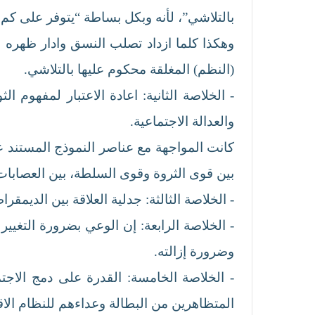
بالتلاشي”، لأنه وبكل بساطة “يتوفر على كم
وهكذا كلما ازداد تصلب النسق وادار ظهره 
(النظم) المغلقة محكوم عليها بالتلاشي.
- الخلاصة الثانية: اعادة الاعتبار لمفهوم ا
والعدالة الاجتماعية.
كانت المواجهة مع عناصر النموذج المستند ع
بين قوى الثروة وقوى السلطة، بين العصابات ا
- الخلاصة الثالثة: جدلية العلاقة بين الديم
- الخلاصة الرابعة: إن الوعي بضرورة التغيي
وضرورة إزالته.
- الخلاصة الخامسة: القدرة على دمج الا
المتظاهرين من البطالة وعداءهم للنظام الاق