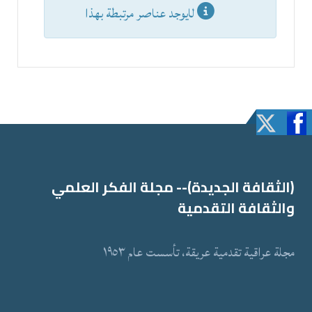
عدد الإظهارات:
المعلومات
لايوجد عناصر مرتبطة بهذا
(الثقافة الجدیدة)-- مجلة الفكر العلمي
والثقافة التقدمیة
مجلة عراقیة تقدمیة عریقة، تأسست عام ١٩٥٣