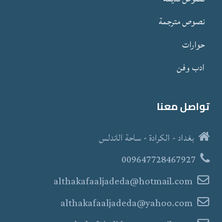
نصوص مترجمة
حوارات
ادب وفن
تواصل معنا
بغداد - الكرادة - ساحة الاندلس
009647728467927
althakafaaljadeda@hotmail.com
althakafaaljadeda@yahoo.com