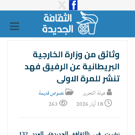
وثائق من وزارة الخارجية
البريطانية عن الرفيق فهد
تنشر للمرة الاولى
هيئة التحرير
نصوص قدیمة
18 أيار 2026
263
نشرت في (الثقافة الجديدة)، العدد 132