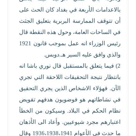
بالاعدامات الأربعة في بغداد كان الحث على
أن تتوقف الممارسة البربرية بتعليق الجثث
في الساحات العامة، وحول هذه النقطة قال
رئيس الوزراء انه عمل بموجب قانون 1921
والذي وافق عليه السير هـ.دوبس.
2) فيما يتعلق بالمستقبل قال نوري باشا انه
بانتظار نتيجة التحقيقات اللاحقة التي تجري
الآن. فهؤلاء الاشخاص الذين يجري التحقيق
في نشاطاتهم هو فوضويون هدفهم تقويض
نظام الحكم في البلاد. وسيكون من الخطأ
اعتبارهم مجرد شيوعيين. وأعاد الى الأذهان
ما حدث في الأعوام 1936،1938،1941 وقال