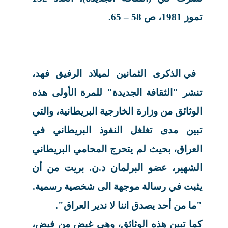
تموز
1981
،
ص 58 – 65.
في الذكرى الثمانين لميلاد الرفيق فهد،
تنشر "
الثقافة الجديدة
"
للمرة الأ
ولى هذه
الوثائق من وزارة
الخارجية البريطانية، والتي
تبين مدى تغلغل النفوذ البريطاني في
العراق، بحيث لم يتحرج المحامي البريطاني
الشهير، عضو البرلمان د.
ن
.
بريت من أن
يثبت في رسالة موجهة الى شخصية رسمية
.
"
ما من أ
حد يصدق اننا لا ندير العراق".
كما تبين هذه الوثائق، وهي غيض من فيض،