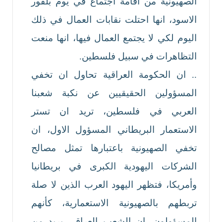
الصهيونية من اقامة اجتماع في يوم بلفور
الاسود، انها احتلت نقابات العمال في ذلك
اليوم لكي لا يجتمع العمال فيها، انها منعت
التظاهرات في سبيل فلسطين.
.. ان الحكومة العراقية تحاول ان تخفي
المسؤولين الحقيقيين عن نكبة شعبنا
العربي في فلسطين، تريد ان تستر
الاستعمار البريطاني المسؤول الاول، ان
تخفي الصهيونية باعتبارها تمثل مصالح
الشركات اليهودية الكبرى في بريطانيا
وأمريكا، فتظهر اليهود العرب الذين لا صلة
تربطهم بالصهيونية الاستعمارية، كأنهم
المسؤولون، ان الشعب العراقي يريد من