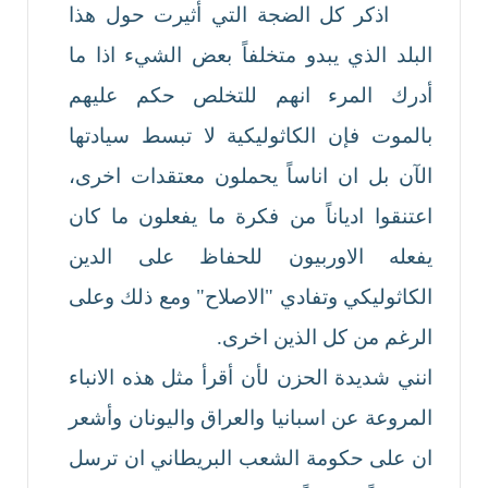
اذكر كل الضجة التي أثيرت حول هذا
البلد الذي يبدو متخلفاً بعض الشيء اذا ما
أدرك المرء انهم للتخلص حكم عليهم
بالموت فإن الكاثوليكية لا تبسط سيادتها
الآن بل ان اناساً يحملون معتقدات اخرى،
اعتنقوا ادياناً من فكرة ما يفعلون ما كان
يفعله الاوربيون للحفاظ على الدين
الكاثوليكي وتفادي "الاصلاح" ومع ذلك وعلى
الرغم من كل الذين اخرى.
انني شديدة الحزن لأن أقرأ مثل هذه الانباء
المروعة عن اسبانيا والعراق واليونان وأشعر
ان على حكومة الشعب البريطاني ان ترسل