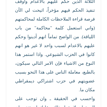
الثلاثة الذين حكم عليهم بالاعدام وأوقف
تنفيذ الحكم فيهم مؤخراً، اتيحت لي الآن
فرصة قراءة الملاحظات الكاملة لمحاكمتهم
(واني استعمل كلمة "محاكمة" من باب
اللياقة). من الواضح تماماً انهم أدينوا وحكم
عليهم بالاعدام لسبب واحد لا غير هو انهم
كانوا في الحزب الشيوعي. واذا استمر هذا
النوع من الاشياء فإن الامر التالي سيكون،
بالطبع، معاملة الناس على هذا النحو بسبب
عضويتهم في حزب اشتراكي ديمقراطي
مكان ما.
واحسب في الحقيقة ـ وان توجب على