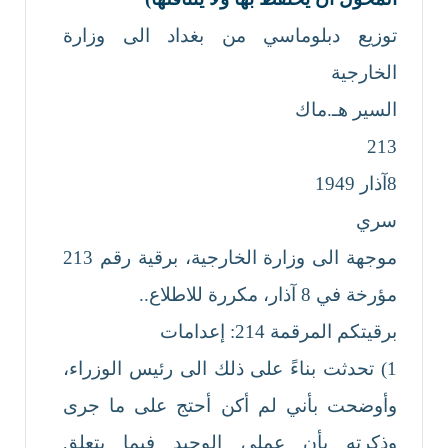
توزيع دبلوماسي من بغداد الى وزارة
الخارجية
السير هـ.ماك
213
8آذار 1949
سري
موجهة الى وزارة الخارجية، برقية رقم 213
مؤرخة في 8 آذار، مكررة للاطلاع..
برقيتكم المرقمة 214: إعدامات
1) تحدثت بناءً على ذلك الى رئيس الوزراء،
وأوضحت بأني لم أكن أحتج على ما جرى
وذكرته بأن عملي الوحيد فيما يتعلق