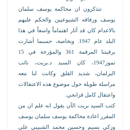
تتذكرون ان محاكمة يوسف سلمان
يوسف ورفاقه الشيوعيين والحكم عليهم
بالاعدام كان قد أثار اهتماماً واسعاً في هذا
البلد عام 1947. وبخاصة، حسبما أشارت
برقيتنا المرقمة 361 والمؤرخة في 15
تموز1947، كان السيد د.بريت، نائب
البرلمان، شديد القلق وكانت لنا معه
مراسلة طويلة حول موضوع هذه الاعتقالات
واعتقال كامل قزانجي.
كتب السيد بريت الآن يقول انه علم ان من
المقرر اعادة محاكمة يوسف سلمان يوسف
وزكي بسيم وحسين محمد الشبيبي على