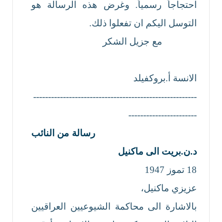
احتجاجاً رسمياً. وغرض هذه الرسالة هو
التوسل اليكم ان تفعلوا ذلك.
مع جزيل الشكر
الانسة أ.بروكفيلد
-------------------------------------------------------
-----------------------
رسالة من النائب
د.
ن
.
بريت الى ماكنيل
18 تموز 1947
عزيزي ماكنيل،
بالاشارة الى محاكمة الشيوعيين العراقيين