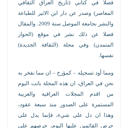
فصلا في كتابي (تاريخ العراق الثقافي
المعاصر) وصدر عن دار ابن الاثير للطباعة
والنشر بجامعة الموصل سنة 2009. والمقال
فضلا عن ذلك نشر في موقع (الحوار
المتمدن) وفي مجلة (الثقافة الجديدة)
نفسها.
ومما أود تسجيله – كمؤرخ – ان مما نفخر به
نحن في العراق، ان هذه المجلة باتت اليوم
من اقدم المجلات العراقية والعربية
المستمرة على الصدور منذ سبعة عقود،
وهذا ان دل على شيء، فإنما يدل على
حرص القائمين عليها اليوم، حرصهم على