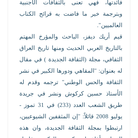
فائدتها، فهي تعنى بالثقافات الأجنبية
وبترجمة خير ما فاضت به قرائح الكتاب
العالميين".
قيم أريك ديفز، الباحث والمؤرخ المهتم
بالتاريخ العربي الحديث ومنها تاريخ العراق
الثقافي، مجلة (الثقافة الجديدة ) في مقال
له بعنوان: "المقاهي ودورها الكبير في نشر
الثقافة والحس الوطني" ترجمه وقدم له
الأستاذ حسين كركوش ونشر في جريدة
طريق الشعب العدد (233) في 31 تموز -
يوليو 2008 قائلاً: "إن المثقفين الشيوعيين،
ارتبطوا بمجلة الثقافة الجديدة، وان هذه