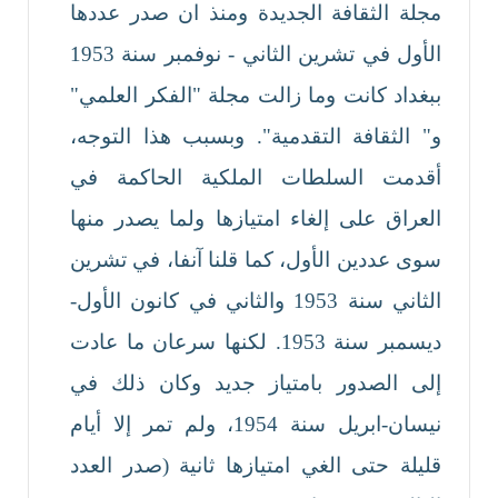
مجلة الثقافة الجديدة ومنذ ان صدر عددها
الأول في تشرين الثاني - نوفمبر سنة 1953
ببغداد كانت وما زالت مجلة "الفكر العلمي"
و" الثقافة التقدمية". وبسبب هذا التوجه،
أقدمت السلطات الملكية الحاكمة في
العراق على إلغاء امتيازها ولما يصدر منها
سوى عددين الأول، كما قلنا آنفا، في تشرين
الثاني سنة 1953 والثاني في كانون الأول-
ديسمبر سنة 1953. لكنها سرعان ما عادت
إلى الصدور بامتياز جديد وكان ذلك في
نيسان-ابريل سنة 1954، ولم تمر إلا أيام
قليلة حتى الغي امتيازها ثانية (صدر العدد