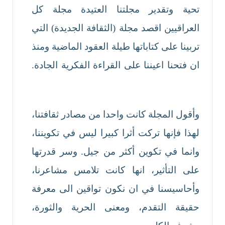
تحية وتقدير مجلتنا العتيدة مجلة كل
العراقيين اقصد مجلة (الثقافة الجديدة) التي
تربينا على كتاباتها طيلة العقود الماضية ومنذ
ان فتحنا اعيننا على القراءة الفكرية الجادة.
وأقول المجلة كانت واحدا من مصادر ثقافتنا،
لهذا فإنها تركت أثرا كبيرا ليس في تكويننا،
وانما في تكوين أكثر من جيل. وسر قدرتها
على التأثير، انها كانت تلامس مشاعرنا،
وأحاسيسنا في ان نكون تواقين الى معرفة
حقيقة التقدم، ومعنى الحرية والثورة،