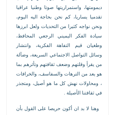
ديمومتها، واستمراريتها صوتا وطنيا عراقيا
تقدميا يساريا، كم نحن بحاجة اليه اليوم،
ونحن نواجه كثيرا من التحديات ولعل ابرزها
سيادة الفكر اليميني الرجعي المحافظ،
وطغيان قيم التفاهة الفكرية، وانتشار
وسائل التواصل الاجتماعي السريعة، وضآلة
من يقرأ وقلتهم وضعف ثقافتهم وتأثرهم بما
هو يعد من الترهات والسفاسف، والخرافات
، ومحاولات نهش كل ما هو أصيل، ومتجذر
في ثقافتنا الأصيلة .
وهنا لا بد ان أكون حريصا على القول بأن