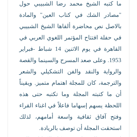
ما كتبه الشيخ محمد رضا الشبيبي حول
"مصادر الشك في كتاب العين" والمادة
بالاصل نص محاضرة ألقاها الشيخ الشبيبي
في حفلة افتتاح المؤتمر اللغوي العربي في
القاهرة في يوم الاثنين 14 شباط -فبراير
1953. وعلى صعد المسرح والسينما والقصة
والرواية والنقد والفن التشكيلي والشعر
والترجمة، كان للمجلة اهتمام متميز. ويقيناً
أن ما كتبته المجلة وما تكتبه حتى هذه
اللحظة يسهم إسهاما فاعلاً في اغناء القراء
وفتح آفاق ثقافية واسعة أمامهم، لذلك
استحقت المجلة أن توصف بالريادة.