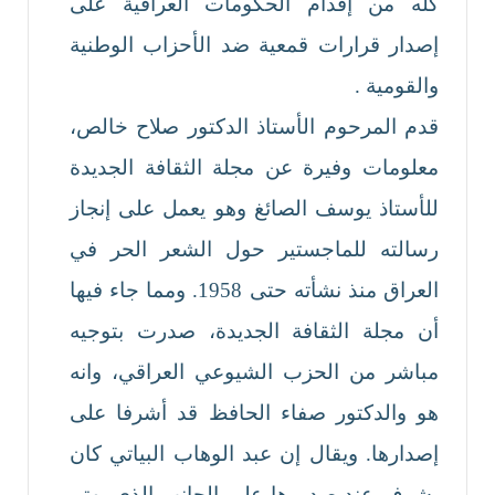
كله من إقدام الحكومات العراقية على
إصدار قرارات قمعية ضد الأحزاب الوطنية
والقومية .
قدم المرحوم الأستاذ الدكتور صلاح خالص،
معلومات وفيرة عن مجلة الثقافة الجديدة
للأستاذ يوسف الصائغ وهو يعمل على إنجاز
رسالته للماجستير حول الشعر الحر في
العراق منذ نشأته حتى 1958. ومما جاء فيها
أن مجلة الثقافة الجديدة، صدرت بتوجيه
مباشر من الحزب الشيوعي العراقي، وانه
هو والدكتور صفاء الحافظ قد أشرفا على
إصدارها. ويقال إن عبد الوهاب البياتي كان
يشرف عند صدورها على الجانب الذي يهتم