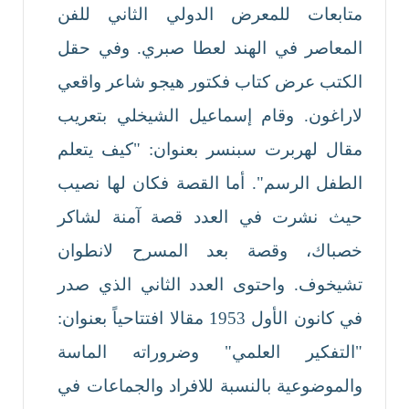
متابعات للمعرض الدولي الثاني للفن
المعاصر في الهند لعطا صبري. وفي حقل
الكتب عرض كتاب فكتور هيجو شاعر واقعي
لاراغون. وقام إسماعيل الشيخلي بتعريب
مقال لهربرت سبنسر بعنوان: "كيف يتعلم
الطفل الرسم". أما القصة فكان لها نصيب
حيث نشرت في العدد قصة آمنة لشاكر
خصباك، وقصة بعد المسرح لانطوان
تشيخوف. واحتوى العدد الثاني الذي صدر
في كانون الأول 1953 مقالا افتتاحياً بعنوان:
"التفكير العلمي" وضروراته الماسة
والموضوعية بالنسبة للافراد والجماعات في