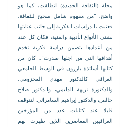
مجلة (الثقافة الجديدة) انطلقت، كما هو
واضح، "من مفهوم شامل صحيح للثقافة،
فعنيت بالدراسات الفكرية إلى جانب عنايتها
بشتى الأنواع الأدبية والفنية، فكان كل عدد
من أعدادها يتضمن دراسة فكرية تخدم
أهدافها التي من اجلها صدرت".. كان من
كتابها أساتذة بارزون في الوسط الجامعي
العراقي كالدكتور مهدي المخزومي،
والدكتورة نزيهة الدليمي، والدكتور صلاح
خالص، والدكتور إبراهيم السامرائي. لنتوقف
قليلا عند كتابات عدد من المؤرخين
العراقيين المعاصرين الذين ظهرت لهم