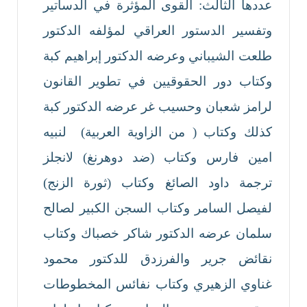
عددها الثالث: القوى المؤثرة في الدساتير
وتفسير الدستور العراقي لمؤلفه الدكتور
طلعت الشيباني وعرضه الدكتور إبراهيم كبة
وكتاب دور الحقوقيين في تطوير القانون
لرامز شعبان وحسيب غر عرضه الدكتور كبة
كذلك وكتاب ( من الزاوية العربية) لنبيه
امين فارس وكتاب (ضد دوهرنغ) لانجلز
ترجمة داود الصائغ وكتاب (ثورة الزنج)
لفيصل السامر وكتاب السجن الكبير لصالح
سلمان عرضه الدكتور شاكر خصباك وكتاب
نقائض جرير والفرزدق للدكتور محمود
غناوي الزهيري وكتاب نفائس المخطوطات