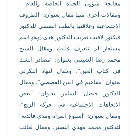
معالجة شؤون الحياة الخاصة والعام .
ومقالات أخرى منها مقال بعنوان: "الظروف
الاجتماعية وعلاقتها بالطب النفسي للدكتور
فيكتور لافيت تعريب الدكتور هدى (وهو اسم
مستعار لم نتعرف عليه)، ومقال للشيخ
محمد رضا الشبيبي بعنوان: "مصادر الشك
في كتاب العين"، ومقال لنهاد التكرلي
بعنوان "مفاهيم في الفن القصصي"، ومقال
للدكتور فيصل السامر بعنوان: "بعض
الاتجاهات الاجتماعية في حركة الزنج"،
ومقال بعنوان: "أسبوع المرأة ومدى فائدته"
للدكتور محمد مهدي البصير، ومقال لغائب