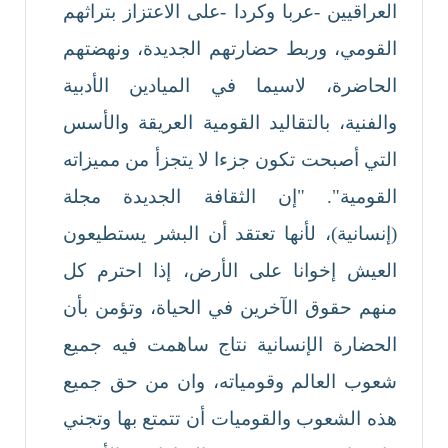
العراقيين -عربا وكردا -على الاعتزاز بتراثهم
القومي، وربط حضارتهم الجديدة، ونهضتهم
الحاضرة، لاسيما في الميادين الأدبية
والفنية، بالتقاليد القومية العريقة والأسس
التي أصبحت تكون جزءا لا يتجزأ من مميزاته
القومية". "إن الثقافة الجديدة مجلة
(إنسانية)، لأنها تعتقد أن البشر يستطيعون
العيش إخوانا على الأرض، إذا احترم كل
منهم حقوق الآخرين في الحياة، وتؤمن بأن
الحضارة الإنسانية نتاج ساهمت فيه جميع
شعوب العالم وقومياته، وان من حق جميع
هذه الشعوب والقوميات أن تتمتع بها وتجني