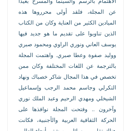
الاهتمام بالرسم والسينما والمسرح بعيداً
عن المجلة، فلقد أولى محرروها هذه
الميادين الكثير من العناية وكان من الكتاب
الذين تناوبوا على تقديم ما هو جديد فيها
يوسف العاني ونوري الراوي ومحمود صبري
ووليد صفوة وعطا صبري. واهتمت المجلة
بالترجمة عن اللغات المختلفة وكان ممن
تخصص في هذا المجال شاكر خصباك ونهاد
التكرلي وجاسم محمد الرجب وإسماعيل
الشيخلي ومهدي الرحيم وعبد الملك نوري
وآخرون .. وفتحت المجلة نوافذها على
الحركة الثقافية العربية والأجنبية، فكانت
هناك تقارير ورسائل من شتى أنحاء العالم،