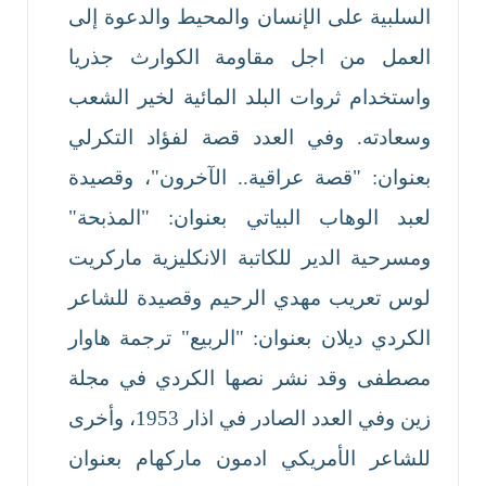
السلبية على الإنسان والمحيط والدعوة إلى
العمل من اجل مقاومة الكوارث جذريا
واستخدام ثروات البلد المائية لخير الشعب
وسعادته. وفي العدد قصة لفؤاد التكرلي
بعنوان: "قصة عراقية.. الآخرون"، وقصيدة
لعبد الوهاب البياتي بعنوان: "المذبحة"
ومسرحية الدير للكاتبة الانكليزية ماركريت
لوس تعريب مهدي الرحيم وقصيدة للشاعر
الكردي ديلان بعنوان: "الربيع" ترجمة هاوار
مصطفى وقد نشر نصها الكردي في مجلة
زين وفي العدد الصادر في اذار 1953، وأخرى
للشاعر الأمريكي ادمون ماركهام بعنوان