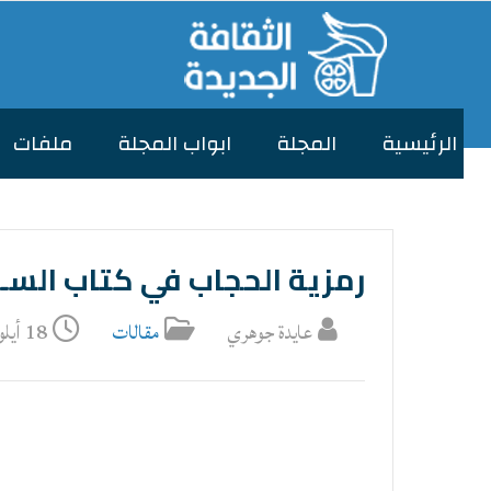
الرئیسیة
المجلة
ابواب المجلة
ملفات
رمزية الحجاب في كتاب السـ
عايدة جوهري
مقالات
18 أيلول/سبتمبر 2025