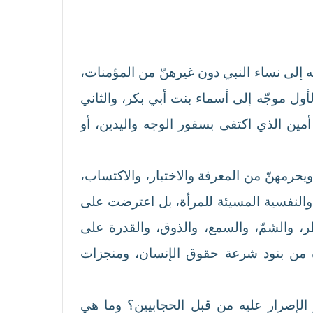
جه إلى نساء النبي دون غيرهنّ من المؤمنات،
ول موجّه إلى أسماء بنت أبي بكر، والثاني
 أمين الذي اكتفى بسفور الوجه واليدين، أو
حرمهنّ من المعرفة والاختبار، والاكتساب،
والنفسية المسيئة للمرأة، بل اعترضت على
، والشمّ، والسمع، والذوق، والقدرة على
يرة من بنود شرعة حقوق الإنسان، ومنجزات
ر الإصرار عليه من قبل الحجابيين؟ وما هي