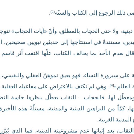
ي ذلك الرجوع إلى الكتاب والسنّة
(2)
.
ً دينية، ولا حتى الحجاب بالمطلق، وأنّ «آيات الحجاب» تتو
ين، مستندةً في استنتاجها إلى حديثين نبويين صحيحين، الأ
ي قال بعدم الأخذ بما يخالف الكتاب، علّها اقتفت أثر قاسم
 على سيرورة النساء، فهو يعيق نموهنّ العقلي والنفسي، وي
العالم»
(4)
. وهي لم تكتف بالاعتراض على مفاعيله العقلية 
عطّل لها، فالحجاب – النقاب يعطّل بنظرها حاسة النظر
كمّاً من البراهين الدينية والمدنية، مستلّةً هذه الأخ
المدنية الغربية.
اب، بعد إثباتها عدم مشروعيته الدينية، فما الذي يُبرّ