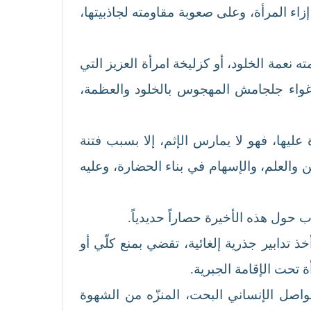
زاء المرأة، وعلى صعوبة مقاومته لجاذبيتها،
نعمة الخلود، أو كزليخة امرأة العزيز التي
إغواء جلجامش المهجوس بالخلود والعظمة،
ها، فهو لا يمارس الإثم، إلا بسبب فتنة
ين والعلم، والإسهام في بناء الحضارة، وعليه
ب حول هذه الأخيرة حصاراً حديدياً.
ذ تدابير جذرية إلغائية، تقضي بمنع كلّي أو
ة تحت الإقامة الجبرية.
لتواصل الإنساني البحت، المنزّه من الشهوة