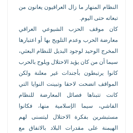
النظام المنهار ما زال العراقيون يعانون من
تبعاته حتى اليوم.
كان موقف الحزب الشيوعي العراقي
معارضة الحرب وعدم التلويح بها أو اعتبارها
المخرج الوحيد لوجود البديل للنظام البعثي،
سيما أن من كان يؤيد الاحتلال ويلوح بالحرب
كانوا يرتبطون بأجندات غير معلنة ولكن
المواقف اتضحت لاحقا وتبينت النوايا التي
كانت تتبناها فصائل المعارضة للنظام
الفاشي، سيما الإسلامية منها، فكانوا
مستبشرين بفكرة الاحتلال ليتسنى لهم
الهيمنة على مقدرات البلاد بالاتفاق مع