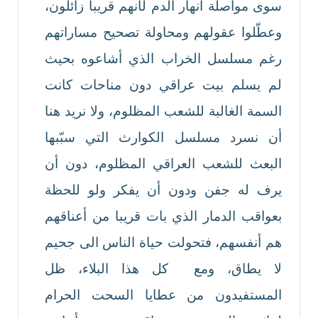
سوى مواصلة أنهار الدم لأنهم قريبا زائلون،
وعطّلوا عقولهم ومحاولة تصحيح مساراتهم
رغم مسلسل الخراب الذي أشاعوه بحيث
لم يسلم بيت عراقي دون مناحات كانت
السمة الغالبة للشعب المظلوم، ولا نريد هنا
أن نسرد مسلسل الكوارث التي سبّبها
البعث للشعب العراقي المظلوم، دون أن
يرف له جفن ودون أن يفكر ولو للحظة
بعواقب الدمار الذي بات قريبا من أعناقهم
هم أنفسهم، فتحولت حياة الناس الى جحيم
لا يطاق، ومع كل هذا البلاء، ظل
المستفيدون من عطايا السحت الحرام