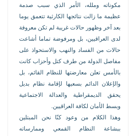
مكوناته وملله، الأمر الذي سبب صدمة
عظيمة ما زالت نتائجها الكارثية تتعمق يوما
بعد آخر وظهور حالات غريبة لم تكن معروفة
لدى العراقيين، بل ومرفوضة تماما أشاعت
حالات من الفساد والنهب والاستحواذ على
مفاصل الدولة من طرف كتل وأحزاب كانت
بالأمس تعلن معارضتها للنظام القائم، بل
والإعلان الدائم بسعيها لإقامة نظام بديل
يحقق الديمقراطية والعدالة الاجتماعية
وبسط الأمان لكافة العراقيين.
وهذا الكلام من وعود كنّا نحن المبتلين
ببشاعة النظام القمعي وممارساته