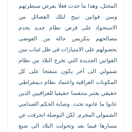
المحتل، وهذا ما حدث فعلا بفرض سيطرتهم
وسن قوانين تبيح لتلك الفصائل من
الاستحواذ على فرض نظام جديد يخدم
مصالحهم بتكريس حالة من الفوضى
بحصولهم على الامتيازات في ظل غياب سن
القوانين الجديدة التي تخرج البلاد من نظام
شمولي الى آخر يكون منفتحا على كل
المكونات العراقية واعتماد نظام ديمقراطي
حقيقي يعتبر متنفسا حقيقيا للعراقيين الذين
عانوا ما عانوه تحت وصاية الحكم الصدامي
الشمولي المجرم. لكن البوصلة انحرفت عن
مسارها فيما بعد وتحولت البلاد الى شيع