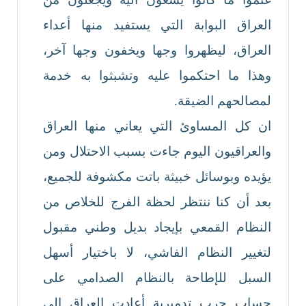
العراق البوابة التي يستفيد منها أعداء
العراق، ليظهروا وجها ويخفون وجها آخر،
وهذا ما احتكموا عليه وتشبثوا به خدمة
لمصالحهم الضيقة.
ان كل المساوئ التي يعاني منها العراق
والعراقيون اليوم جاءت بسبب الاحتلال ومن
يؤيده وبوسائل خبيثة باتت مكشوفة للجميع،
بعد أن كنا ننتظر لحظة الفرج للخلاص من
النظام القمعي بإيجاد بديل وطني مقبول
لتغيير النظام الفاشي، لا باختيار أسهل
السبل للإطاحة بالنظام الصدامي على
حساب حرب تدميرية أعادت العراق الى