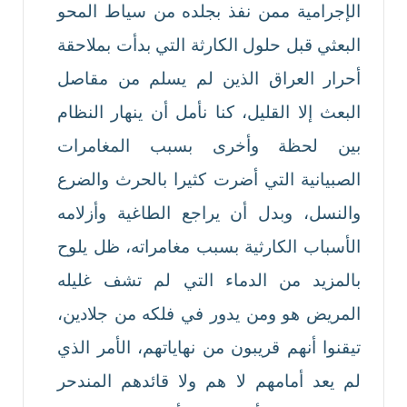
الإجرامية ممن نفذ بجلده من سياط المحو
البعثي قبل حلول الكارثة التي بدأت بملاحقة
أحرار العراق الذين لم يسلم من مقاصل
البعث إلا القليل، كنا نأمل أن ينهار النظام
بين لحظة وأخرى بسبب المغامرات
الصبيانية التي أضرت كثيرا بالحرث والضرع
والنسل، وبدل أن يراجع الطاغية وأزلامه
الأسباب الكارثية بسبب مغامراته، ظل يلوح
بالمزيد من الدماء التي لم تشف غليله
المريض هو ومن يدور في فلكه من جلادين،
تيقنوا أنهم قريبون من نهاياتهم، الأمر الذي
لم يعد أمامهم لا هم ولا قائدهم المندحر