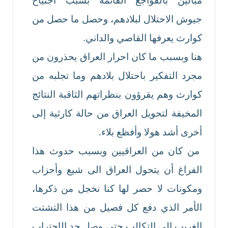
مبالين بالفواجع القائمة بسبب اجتياح
جيوش الاحتلال لبلادهم، وحصل ما حصل من
كوارث يعرفها القاصي والداني.
هنا وبسبب ما كان احرار العراق يحذرون من
مجرد التفكير باحتلال بلادهم وما تجلبه من
كوارث وهم يقرؤون بنظراتهم الثاقبة النتائج
المخيفة لتحويل العراق من حالة كارثية إلى
أخرى أشد هولا وأفظع بلاء.
من كان من العراقيين وبسبب حدوث هذا
الفراغ أن يتحول العراق الى شيع وأحزاب
ومكونات لا حصر لها كنا نخجل من ذكرها،
الأمر الذي دفع كل فصيل من هذا التشتت
الغريب الى التكالب حتى وصل حد الإحتراب