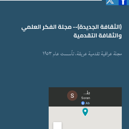
(الثقافة الجدیدة)-- مجلة الفكر العلمي
والثقافة التقدمیة
مجلة عراقیة تقدمیة عریقة، تأسست عام ١٩٥٣