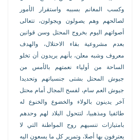
وكسب المغانم بسببه واستقرار الأمور
لصالحهم وهم يصولون ويجولون، تتعالى
أصواتهم اليوم بخروج المحتل وسن قوانين
بعدم مشروعية بقاء الاحتلال، والهدف
معروف وشبه معلن، بأنهم يريدون أن تخلو
الساحة من أولياء نعمتهم بالأمس من
جيوش المحتل بشتى جنسياتهم وتحديدا
جيوش العم سام، لفسح المجال أمام محتل
آخر يدينون بالولاء والخضوع والخنوع له
طائفيا ومذهبيا، لتتحول البلاد لهم وحدهم
بامتيازات تنسيهم روح المواطنة التي لا
يعترفون بها أصلا، وتمرير كل ما يسعون اليه