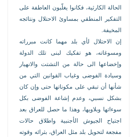
الحالة الكارثية، فكانوا يغلّبون العاطفة على
التفكير المنطقي بمساوئ الاحتلال ونتائجه
المخيفة.
إن الاحتلال لأي بلد مهما كانت مبرراته
ومسوغاته، هو تفكيك لبنى تلك الدولة
وإخضاعها الى حالة من التشتت والانهيار
وسيادة الفوضى وغياب القوانين التي من
شأنها أن تبقي على مكوناتها حتى وإن كان
بشكل نسبي، وعدم إشاعة الفوضى بكل
سوءاتها وبلاويها، وهذا ما حصل للعراق بعد
اجتياح الجيوش الأجنبية واطلاق حالات
مفجعة لتحويل بلد مثل العراق، بثرائه وقوته