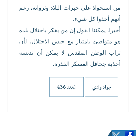
من استحواذ على خيرات البلاد وثرواته، رغم
أنهم أخذوا كل شيء.
أخيرا، يمكننا القول إن من يفكر باحتلال بلده
هو متواطئ بامتياز مع جيش الاحتلال، لأن
تراب الوطن المقدس لا يمكن أن تدنسه
أحذية جحافل العسكر القذرة.
جواد وادي
العدد 436