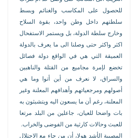
للحصول على المكاسب والغنائم وبسط
سلطتهم داخل وطن واحد، بقوة السلاح
وخارج سلطة الدولة، بل ويستمر الاستفحال
اكثر واكثر حتى وصلنا الى ما يعرف بالدولة
العميقة التي هي في الواقع دولة فصائل
تخضع لإمرة مجاميع من القتلة والناهبين
والسراق، لا نعرف من أين أتوا وما هي
أصولهم ومرجعياتهم وأهدافهم المعلنة وغير
المعلنة، رغم أن ما يسعون اليه ويتشبثون به
بات واضحا للعيان، جاعلين من البلد مرتعا
للعبث وحالات كارثية من الفوضى والخراب.
المصيبة الأشد هولا، أن من جاء مع الاحتلال