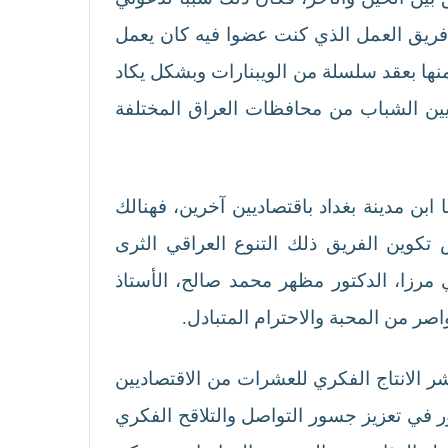
ريق العمل الذي كنت عضوا فيه كان يعمل
ها بعقد سلسلة من الويبنارات وبشكل يكاد
يين الشباب من محافظات العراق المختلفة
 مدينة بغداد باقتصاديين آخرين، فهنالك
 تكوين الفريق ذلك التنوع العراقي الثرى
 مرزا، الدكتور مظهر محمد صالح، الأستاذ
صر من المحبة والاحترام المتبادل.
ا، ان تكون منبرًا متاحًا لنشر الانتاج الفكري للعشرات من الاقتصاديين
ور في تعزيز جسور التواصل والتلاقح الفكري