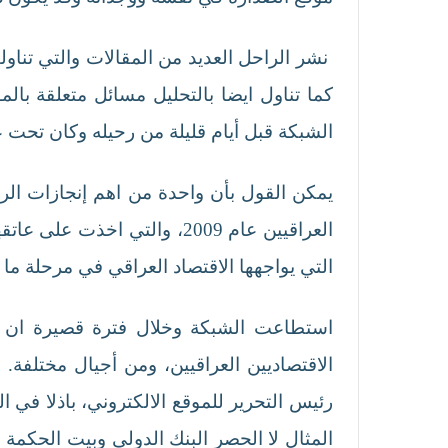
نشر الراحل العديد من المقالات والتي تناو
كما تناول ايضا بالتحليل مسائل متعلقة بالم
الشبكة قبل أيام قليلة من رحيله وكان تحت عن
يمكن القول بأن واحدة من اهم إنجازات الرا
العراقيين عام 2009، والتي 
التي يواجهها الاقتصاد العراقي في مرحلة ما بعد 2003، بالتحليل والتعليق، في الوقت الذي كان العراق ساحة لعدد من الأحداث َ السياسي
استطاعت الشبكة وخلال فترة قصيرة ان تحت
الاقتصاديين العراقيين، ومن أجيال مختلفة
رئيس التحرير للموقع الالكتروني، باذلا في 
المثال لا الحصر البنك الدولي وبيت الحكمة 