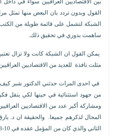
بين الاقتصاديين العراقيين سواء في داخ
القول وبدون تردد بان البعض منها تمثل مرا
الشبكة لتشمل على قائمة طويلة من الكتب الا
ساهمت بدوري في تحقيق ذلك.
يمكن القول ان الشبكة كانت ولا تزال تعتبر 
مثلت نافذة للعديد من الاقتصاديين العراقيين
من جهود استثنائية في حينها لكي ينقل ف
ومشاركة أكبر عدد من الاقتصاديين العراقيي
المجال لذكرهم جميعا. والحقيقة ان د. بار