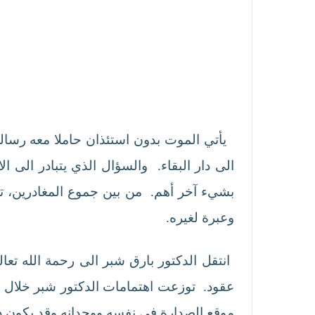
يأتي الموت بدون استئذان حاملا معه رسالة
الى دار البقاء. والسؤال الذي يتبادر الى ا
بشيء آخر أهم. من بين جموع المغادرين، ت
وعبرة لغيره.
عقود. توزعت اهتمامات الدكتور شبر خلال مسي
موقع الصدارة في نفسه ووجدانه وقد يكون 