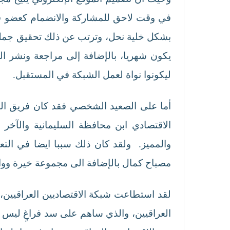
في وقت لاحق للمشاركة والانضمام كعضو ف
بشكل خلية نحل، وترتب عن ذلك تحقيق جمله 
يكون شهريا، بالإضافة إلى مراجعة ونشر ا
ليكونوا نواة لعمل الشبكة في المستقبل.
أما على الصعيد الشخصي فقد كان فريق الع
الاقتصادي ابن محافظة السليمانية والآخر 
والمميز. ولقد كان ذلك سببا ايضا في التع
مصباح كمال بالإضافة الى مجموعة خيرة وواعد
العراقيين، والذي ساهم على سد فراغٍ ليس با