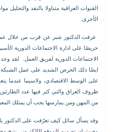
القنوات العراقية متناولا بالنقد والتحليل مو
الأخرى.
عرفت الدكتور شبر عن قرب من خلال عم
حريصًا على ادارة الاجتماعات الدورية ال
الاجتماعات الدورية لفريق العمل. لقد وجدت
ايضًا ذلك الحرص الشديد على عمل الشبكة 
على الوسط الاقتصادي، ولاسيما عندما يتع
ظروف العراق والتي كثر فيها عدد الطارئين
من المهن ومن يمارسها يجب أن يمتلك المعرف
وقد يسأل سائل كيف تعرّفت على الدكتور ب
وحيث ان تصميم الموقع الإلكتروني يتيح مجال