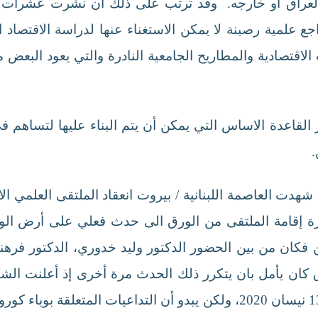
ل العراق او خارجه. وقد ترتب على ذلك أن نشرت عشرات 
جع علمية رصينة لا يمكن الاستغناء عنها لدراسة الاقتصاد 
قتصادية والمطاريح الجامعية النادرة والتي يعود البعض م
القاعدة الاساس التي يمكن أن يتم البناء عليها لتساهم في
.
كرة إقامة الملتقى من الورق الى حدث فعلي على أرض ال
ن فكان من بين الحضور الدكتور وليد خدوري، الدكتور فرهن
ق كان يأمل بان يتكرر ذلك الحدث مرة أخرى إذ أعلنت ال
الثاني والذي كان من المؤمل عقده في 10-13 نيسان 2020، ولكن يبدو أن ال