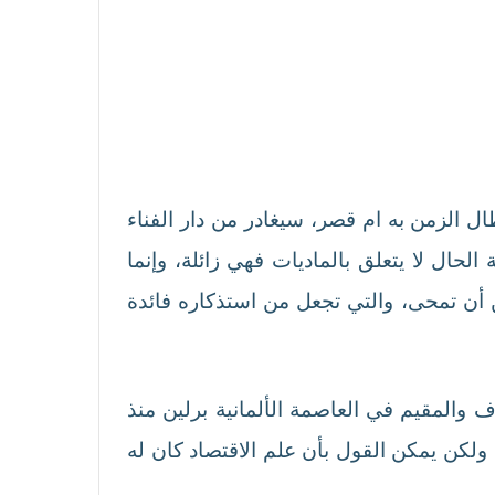
 الزمن به ام قصر، سيغادر من دار الفناء
لحال لا يتعلق بالماديات فهي زائلة، وإنما
أن تمحى، والتي تجعل من استذكاره فائدة
ا، ذلك الاقتصادي العراقي المعروف والمقيم في العاصمة الألمانية برلين منذ
 ولكن يمكن القول بأن علم الاقتصاد كان له