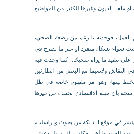
مة او ملف الديون وغيرها الكثير من المواضيع
لعمل، فوجدته بالرغم من وضعة الصحي،
ديث سواء بشكل منفرد او عبر ما يطرح في
 على تنفيذ ما يراه صحيحًا. كما وجدت فيه
ي النقاش ولاسيما مع البعض من الطارئين
الخلط بينها، وهو امر مفهوم خاصة في ظل
اسخة بأن مهنة الاقتصادي تختلف عن غيرها
 ينشر في موقع الشبكة من بحوث ودراسات،
ق بين الحين والآخر، فكان ذلك سببا لدعوتي