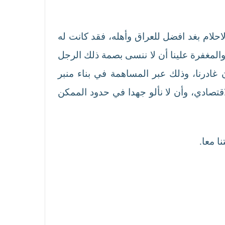
لام بغد افضل للعراق وأهله، فقد كانت له
لمغفرة علينا أن لا ننسى بصمة ذلك الرجل
غادرنا، وذلك عبر المساهمة في بناء منبر
قتصادي، وأن لا نألو جهدا في حدود الممكن
ا معا.