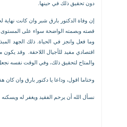
دون تحقيق ذلك في حينها.
إن وفاة الدكتور بارق شبر وان كانت نهاية
قصته وبصمته الواضحة سواء على المستوى ال
وما فعل وانجز في الحياة. ذلك الجهد المب
اقتصادي مفيد للأجيال اللاحقة. وقد يكون م
والمتاح لتحقيق ذلك، وفي الوقت نفسه نجعل م
وختاما اقول، وداعا يا دكتور بارق وان كان هذ
نسأل الله أن يرحم الفقيد ويغفر له ويسكنه فس