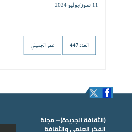
11 تموز/يوليو 2024
العدد 447
عمر الجميلي
(الثقافة الجدیدة)-- مجلة
الفكر العلمي والثقافة