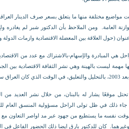
لت مواضيع مختلفة منها ما يتعلق بسعر صرف الدينار العر
وازنة العامة. ومن الملاحظ بأن الدكتور شبر لم يغادره ول
وان (حول العلاقة بين المعضلة الاقتصادية وازمات الدولة و
حل هي المبادرة والإسهام-بالاشتراك مع عدد من الاقتصاد
اخذت على عاتقها مهمة ليست بالهينة وهي نشر الثقافة الاقتصادية ب
ة المفصلية.
ل موقعًا يشار له بالبنان، من خلال نشر العديد من ال
. جاء ذلك في ظل تولى الراحل مسؤولية المنسق العام للش
الوقت نفسه ما يستطيع من جهود عبر مد اواصر التعاون مع 
وغيرهما. كان للدكتور بارق ايضا ذلك الحضور الفاعل في الع