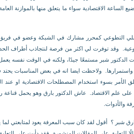
اضيع الساعة الاقتصادية سواء ما يتعلق منها بالموازنة العا
لي التطوعي كمحرر مشارك في الشبكة وعضو في فريق ا
أسبوعية. وقد توفرت لي اكثر من فرصة لنتجاذب أطراف الح
 الدكتور شبر مستمعًا جيدًا، ولكنه في الوقت نفسه يعمل
واستمرارها. ولاحظت ايضا انه في بعض المناسبات يحتد ف
لق الأمر بسوء استخدام المصطلحات الاقتصادية او عند 
 على علم الاقتصاد. عاش الدكتور بارق وهو يحمل قناعة ر
ة والأدوات.
ارق شبر ؟ أقول لقد كان سبب المعرفة يعود لمتابعتي لما
ًا للتعليق على المقالات المنشورة، فقد دأبت على التعلي