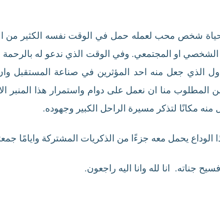
 لحياة شخص محب لعمله حمل في الوقت نفسه الكثير من الاح
شخصي او المجتمعي. وفي الوقت الذي ندعو له بالرحمة وا
ذول الذي جعل منه احد المؤثرين في صناعة المستقبل وان 
ن المطلوب منا ان نعمل على دوام واستمرار هذا المنبر الا
نه مكانًا لتذكر مسيرة الراحل الكبير وجهوده.
ا الوداع يحمل معه جزءًا من الذكريات المشتركة وايامًا جمعتن
يح جناته. انا لله وانا اليه راجعون.