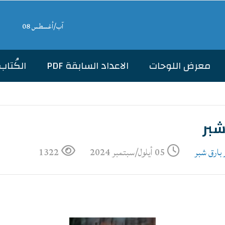
آب/أغسطس 08
معرض اللوحات
الاعداد السابقة PDF
الكُتاب
شبر
 بارق شبر
05 أيلول/سبتمبر 2024
1322