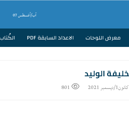
آب/أغسطس 07
معرض اللوحات
الاعداد السابقة PDF
الكُتاب
خليفة الوليد
801