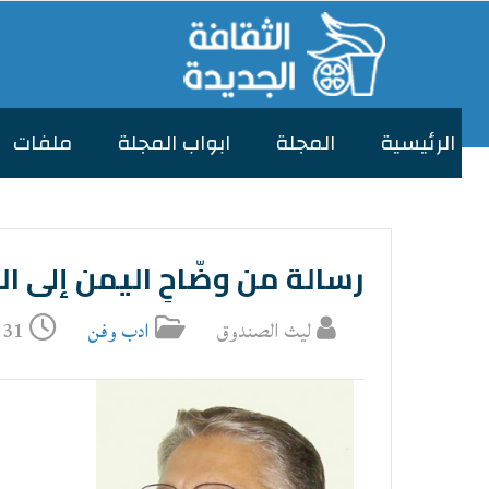
الرئیسیة
المجلة
ابواب المجلة
ملفات
رسالة من وضّاحِ اليمن إلى ال
ليث الصندوق
ادب وفن
31 كانون1/ديسمبر 2021