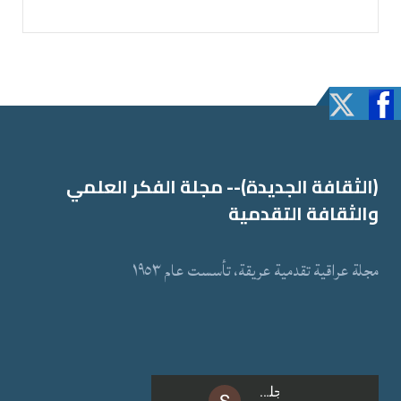
(الثقافة الجدیدة)-- مجلة الفكر العلمي
والثقافة التقدمیة
مجلة عراقیة تقدمیة عریقة، تأسست عام ١٩٥٣