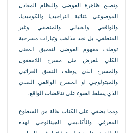
وتصبح ظاهرة الفوضى والنظام المعادل
الموضوعي لثنائية التراجيديا والكوميديا،
والواقعي والخيالي والمنطقي وغير
المنطقي، بل نجد مذاهب وتيارات مسرحية
توظف مفهوم الفوضى لتعميق المعنى
الكلي للعرض مثل مسرح اللامعقول
والمسرح الذي يوظف النسق الغرائبي
والميثولوجي او المسرح الواقعي النقدي
الذي يسلط الضوء على تناقضات الواقع.
ومما يضفي على الكتاب هالة من السطوع
المعرفي والأكاديمي الجينالوجي لهذه