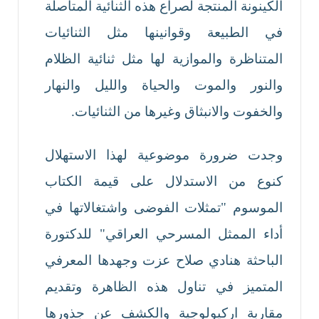
الكينونة المنتجة لصراع هذه الثنائية المتأصلة
في الطبيعة وقوانينها مثل الثنائيات
المتناظرة والموازية لها مثل ثنائية الظلام
والنور والموت والحياة والليل والنهار
والخفوت والانبثاق وغيرها من الثنائيات.
وجدت ضرورة موضوعية لهذا الاستهلال
كنوع من الاستدلال على قيمة الكتاب
الموسوم "تمثلات الفوضى واشتغالاتها في
أداء الممثل المسرحي العراقي" للدكتورة
الباحثة هنادي صلاح عزت وجهدها المعرفي
المتميز في تناول هذه الظاهرة وتقديم
مقاربة اركيولوجية والكشف عن جذورها