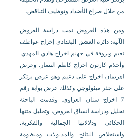
من خلال صراع الأضداد وتوظيف التناقض.
ومن هذه العروض تمت دراسة العروض
الآتية: دائرة العشق البغدادي إخراج عواطف
نعيم وبروفة في جهنم اخراج هادي المهدي.
وأحلام كارتون اخراج كاظم النصار، وعرض
اهريمان اخراج على دعيم وهو عرض يرتكز
على جذر ميثولوجي وكذلك عرض بوابة رقم
7 اخراج سنان العزاوي. وقدمت الباحثة
تحليل ودراسة انساق العروض، وتحليل متنها
الحكائي ودلالاتها الجمالية والفكرية،
واستخلاص النتائج والمدلولات ومنظومة