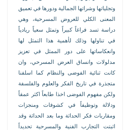
وتجلياتها وشراتها الجمالية ودورها في تعميق
المعنى الكلي للعروض المسرحية، وهي
دراسة تسد فراغاً كبيراً وتمثل سعياً ريادياً
في تناولها وذلك لأهمية هذا التمثل لها
وانعكاساتها على دور الممثل في تعزيز
مدلولات وانساق العرض المسرحي، وان
كانت ثنائية الفوضى والنظام كما اسلفنا
متجذرة في تاريخ الفكر والعلوم والفلسفة
ولكن مفهوم الفوضى اخذا طابعاً اكثر عمقاً
ودلالة وتوظيفاً في كشوفات ومنجزات
ومقاربات فكر الحداثة وما بعد الحداثة وقد
اثبتت التجارب الفنية والمسرحية تحديداً