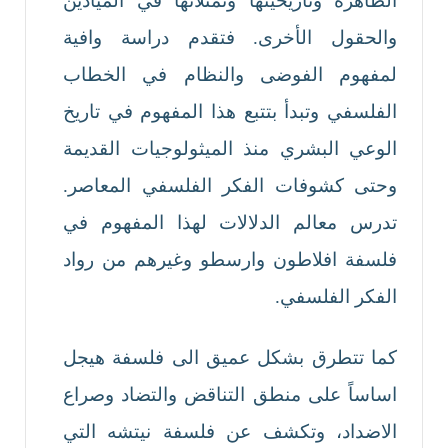
الظاهرة وتاريخيتها وتمثلاتها في الميادين
والحقول الأخرى. فتقدم دراسة وافية
لمفهوم الفوضى والنظام في الخطاب
الفلسفي وتبدأ بتتبع هذا المفهوم في تاريخ
الوعي البشري منذ الميثولوجيات القديمة
وحتى كشوفات الفكر الفلسفي المعاصر.
تدرس معالم الدلالات لهذا المفهوم في
فلسفة افلاطون وارسطو وغيرهم من رواد
الفكر الفلسفي.
كما تتطرق بشكل عميق الى فلسفة هيجل
اساساً على منطق التناقض والتضاد وصراع
الاضداد، وتكشف عن فلسفة نيتشه التي