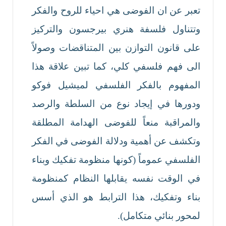
تعبر عن ان الفوضى هي احياء للروح والفكر
وتتناول فلسفة هنري بيرجسون والتركيز
على قانون التوازن بين المتناقضات وصولاً
الى فهم فلسفي كلي، كما تبين علاقة هذا
المفهوم بالفكر الفلسفي لميشيل فوكو
ودورها في إيجاد نوع من السلطة والرصد
والمراقبة منعاً للفوضى الهدامة المطلقة
وتكشف عن أهمية ودلالة الفوضى في الفكر
الفلسفي عموماً (كونها منظومة تفكيك وبناء
في الوقت نفسه يقابلها النظام كمنظومة
بناء وتفكيك، هذا الترابط هو الذي أسس
لمحور بنائي متكامل).