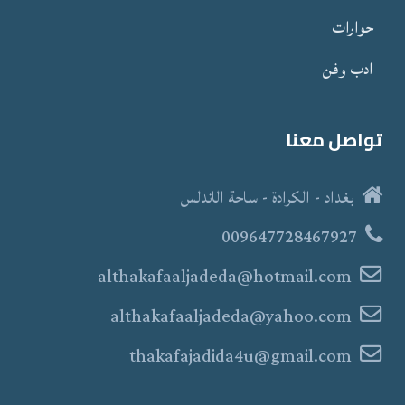
حوارات
ادب وفن
تواصل معنا
بغداد - الكرادة - ساحة الاندلس
009647728467927
althakafaaljadeda@hotmail.com
althakafaaljadeda@yahoo.com
thakafajadida4u@gmail.com