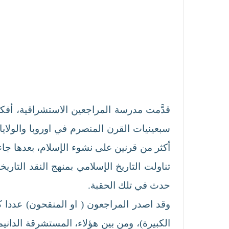
قدَّمت مدرسة المراجعين الاستشراقية، أف
سبعينيات القرن المنصرم في اوروبا والولايا
تناولت التاريخ الإسلامي بمنهج النقد التار
حدث في تلك الحقبة.
وقد اصدر المراجعون ( او المنقحون) عددا كب