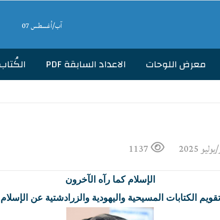
آب/أغسطس 07
معرض اللوحات
الاعداد السابقة PDF
الكُتاب
1137
الإسلام كما رآه الآخرون
ويم الكتابات المسيحية واليهودية والزرادشتية عن الإسلام 