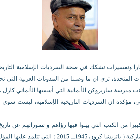
كارا وتفسيرات تشكك في صحة السرديات الإسلامية التار
ت المتحدة، ترى ان ما وصلنا من المدونات العربية التي تحد
يخي، مؤكدة ان السرديات التاريخية الإسلامية، ليست سوى ا
يرا من الكتب التي بينوا فيها رؤاهم و تصوراتهم عن تاريخ ا
الكبيرة)، ومن بين هؤلاء، المستشرقة الدانيماركية ( ب