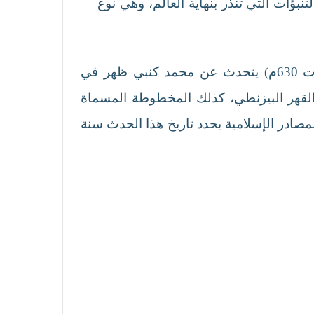
بؤات التي تنذر بنهاية العالم، وهي نوع
بعدها ظهرت تحريرات لمدونات تاريخية ثبتت اخبار الدين الجديد، حيث نجد ستيفانوس الاسكندري (ت 630م) يتحدث عن محمد كنبي ظهر في
ون القهر البيزنطي، كذلك المخطوطة المسماة
ي المصادر الإسلامية يحدد تاريخ هذا الحدث سنة