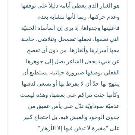
هو الغبار الذي يغطي أيامه دليلاً على توقفها
وعدم حركتها، ربما لأنها تتشابه بعدم
فاعليتها وجدواها، إذ يرى إن المأساة الخفيّة
التي تغلفها، تجعلها تضمحل وتتلاشى، حاملة
معها أسرارها وألغازها، من دون أن تفصح
عن شيء يجعل الشاعر يصل إلى جوهرها
الفعلي بوصفها صيرورة حياتية، يستطيع أن
يبتهج بها حدّ أن لا يفرط بها أو يسعى لدفنها
وكأنها جثث تتراكم على بعضها، وهذه ليست
عدميّة سوداويّة تدّل على يأس عميق من
جدوى الوجود والعيش فيه، بل احتجاج كبير
على "مقبرة لا تدفن فيها إلا الأزهار".