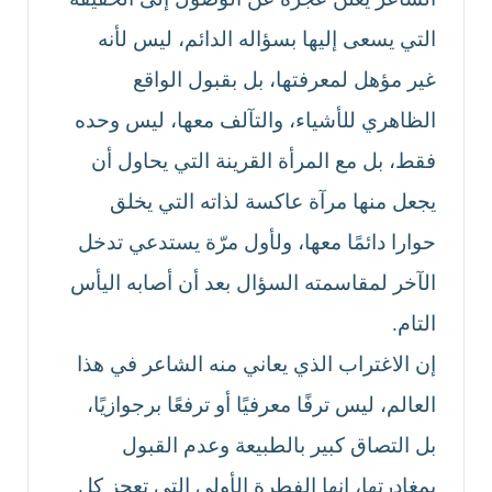
التي يسعى إليها بسؤاله الدائم، ليس لأنه
غير مؤهل لمعرفتها، بل بقبول الواقع
الظاهري للأشياء، والتآلف معها، ليس وحده
فقط، بل مع المرأة القرينة التي يحاول أن
يجعل منها مرآة عاكسة لذاته التي يخلق
حوارا دائمًا معها، ولأول مرّة يستدعي تدخل
الآخر لمقاسمته السؤال بعد أن أصابه اليأس
التام.
إن الاغتراب الذي يعاني منه الشاعر في هذا
العالم، ليس ترفًا معرفيًا أو ترفعًا برجوازيًا،
بل التصاق كبير بالطبيعة وعدم القبول
بمغادرتها، إنها الفطرة الأولى التي تعجز كل