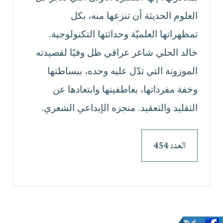
العلوم الحديثة أن تنزعها منه، بكل
تمظهراتها العلميّة وحداثتها التكنولوجية.
خالد الحلي شاعر عراقي ظل وفيًا لقصيدته
الموزونة التي تدّل عليه وحده، ببساطتها
وخفة مفرداتها، بعاطفيتها وابتعادها عن
التقليد والتعقيد. منجزه الإبداعي الشعري.
العدد 454