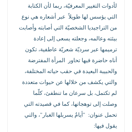
لأدوات التغيير المعرفيّة، ربما لأن الكتابة
التي يؤسس لها طويلاً عبر أشعاره هي نوع
من التراجيديا الشخصيّة التي أصابته وأصابت
بيئته وعالمه، وجعلته يسعى إلى إعادة
ترميمها عبر سرديّة شعريّة عاطفية، تكون
أناه حاضرة فيها تحاور المرأة المفترضة
والحبيبة البعيدة في حقب حياته المختلفة،
والتي يكشف من خلالها عن حيوات متعددة
لم تكتمل، بل سرعان ما تنطفئ، كلّما
وصلت إلى توهجاتها، كما في قصيدته التي
تحمل عنوان: "أيامٌ يسربلها الغبار"، والتي
يقول فيها: