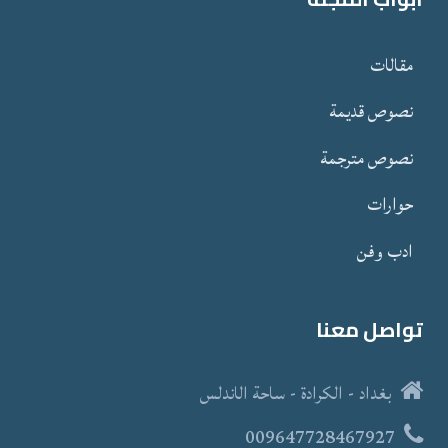
مقالات
نصوص قدیمة
نصوص مترجمة
حوارات
ادب وفن
تواصل معنا
بغداد - الكرادة - ساحة الاندلس
009647728467927