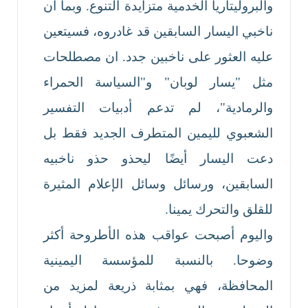
والبروليتاريا الخدمية متزايدة التنوع. وبما أن
ناخبي اليسار السابقين قد غادروه، فسيتعين
عليه العثور على ناخبين جدد. ان مصطلحات
مثل "يسار لوبان" و"السياسة الحمراء
والرمادية"، لم تدعم أدبيات التفسير
الشعبوي لليمين المتطرف الجديد فقط بل
دعت اليسار أيضًا ليحذو حذو ناخبيه
السابقين، ورسائل وسائل الإعلام المثيرة
للقلق والتحرك يمينا.
واليوم أصبحت عواقب هذه الأطروحة أكثر
وضوحا. بالنسبة للمؤسسة اليمينية
المحافظة، فهي بمثابة ذريعة لمزيد من