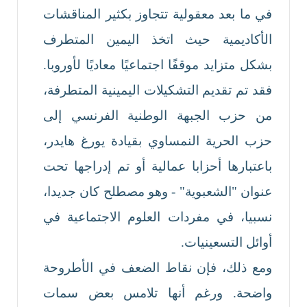
في ما بعد معقولية تتجاوز بكثير المناقشات
الأكاديمية حيث اتخذ اليمين المتطرف
بشكل متزايد موقفًا اجتماعيًا معاديًا لأوروبا.
فقد تم تقديم التشكيلات اليمينية المتطرفة،
من حزب الجبهة الوطنية الفرنسي إلى
حزب الحرية النمساوي بقيادة يورغ هايدر،
باعتبارها أحزابا عمالية أو تم إدراجها تحت
عنوان "الشعبوية" - وهو مصطلح كان جديدا،
نسبيا، في مفردات العلوم الاجتماعية في
أوائل التسعينيات.
ومع ذلك، فإن نقاط الضعف في الأطروحة
واضحة. ورغم أنها تلامس بعض سمات