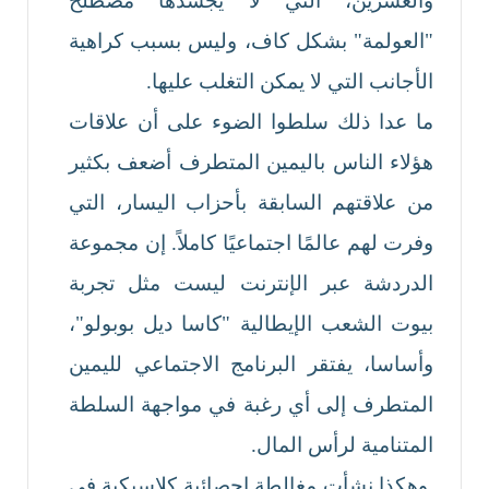
والعشرين، التي لا يجسدها مصطلح
"العولمة" بشكل كاف، وليس بسبب كراهية
الأجانب التي لا يمكن التغلب عليها.
ما عدا ذلك سلطوا الضوء على أن علاقات
هؤلاء الناس باليمين المتطرف أضعف بكثير
من علاقتهم السابقة بأحزاب اليسار، التي
وفرت لهم عالمًا اجتماعيًا كاملاً. إن مجموعة
الدردشة عبر الإنترنت ليست مثل تجربة
بيوت الشعب الإيطالية "كاسا ديل بوبولو"،
وأساسا، يفتقر البرنامج الاجتماعي لليمين
المتطرف إلى أي رغبة في مواجهة السلطة
المتنامية لرأس المال.
وهكذا نشأت مغالطة إحصائية كلاسيكية في