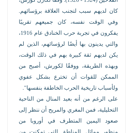
كان لديهم سبب لتجنب العلاقة برؤسائهم.
وفي الوقت نفسه، كان جميعهم تقريبًا
يفكرون في تجربة حرب الخنادق عام 1916،
والتي يدينون بها أيضًا لرؤسائهم، الذين لم
يكن لديهم ثقة كبيرة بهم في ذلك الوقت،
وبهذه الطريقة، ووفقًا لكورش، أصبح من
الممكن للقوات أن تخترع بشكل عفوي
ولأسباب تاريخية الحرب الخاطفة بنفسها".
على الرغم من أنه بعيد المنال من الناحية
التحليلية، فمن المغري والمريح أن ننظر إلى
صعود اليمين المتطرف في أوروبا من
منظور مماثل. المناطق التي تمكنت من