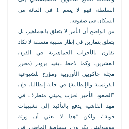
السلطة، فهو لا يضم 1 في المائة من
السكان في صفوفه.
من الواضح أن الأمر لا يتعلق بالجماهير، بل
يتعلق بتمارين في إطار سلبية منسقة لا تكاد
تقارن بالأحزاب الجماهيرية في القرن
العشرين. وكما لاحظ ديفيد برودر (محرر
مجلة جاكوبين الأوروبية ومؤرخ للشيوعية
الفرنسية والإيطالية) في حالة إيطاليا، فإن
"الصعود الأخير لحزب يميني متطرف في
مهد الفاشية يدفع بالتأكيد إلى تشبيهات
قوية"، ولكن "هذا لا يعني أن ورثة
موسوليني يكررون، ببساطة الماضي في