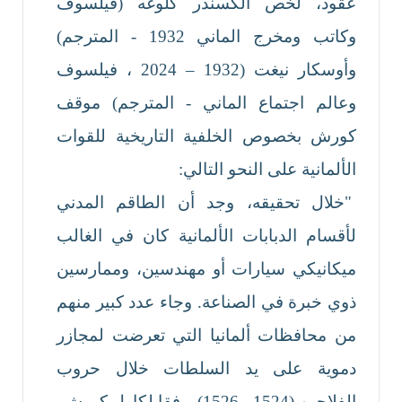
عقود، لخص ألكسندر كلوغه (فيلسوف
وكاتب ومخرج الماني 1932 - المترجم)
وأوسكار نيغت (1932 – 2024 ، فيلسوف
وعالم اجتماع الماني - المترجم) موقف
كورش بخصوص الخلفية التاريخية للقوات
الألمانية على النحو التالي:
"خلال تحقيقه، وجد أن الطاقم المدني
لأقسام الدبابات الألمانية كان في الغالب
ميكانيكي سيارات أو مهندسين، وممارسين
ذوي خبرة في الصناعة. وجاء عدد كبير منهم
من محافظات ألمانيا التي تعرضت لمجازر
دموية على يد السلطات خلال حروب
الفلاحين (1524 - 1526). وفقا لكارل كورش،