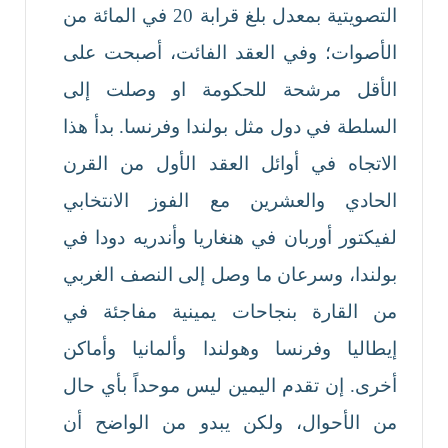
التصويتية بمعدل بلغ قرابة 20 في المائة من
الأصوات؛ وفي العقد الفائت، أصبحت على
الأقل مرشحة للحكومة او وصلت إلى
السلطة في دول مثل بولندا وفرنسا. بدأ هذا
الاتجاه في أوائل العقد الأول من القرن
الحادي والعشرين مع الفوز الانتخابي
لفيكتور أوربان في هنغاريا وأندريه دودا في
بولندا، وسرعان ما وصل إلى النصف الغربي
من القارة بنجاحات يمينية مفاجئة في
إيطاليا وفرنسا وهولندا وألمانيا وأماكن
أخرى. إن تقدم اليمين ليس موحداً بأي حال
من الأحوال، ولكن يبدو من الواضح أن