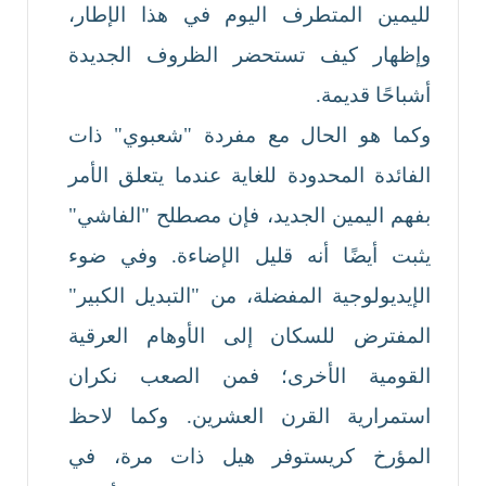
لليمين المتطرف اليوم في هذا الإطار،
وإظهار كيف تستحضر الظروف الجديدة
أشباحًا قديمة.
وكما هو الحال مع مفردة "شعبوي" ذات
الفائدة المحدودة للغاية عندما يتعلق الأمر
بفهم اليمين الجديد، فإن مصطلح "الفاشي"
يثبت أيضًا أنه قليل الإضاءة. وفي ضوء
الإيديولوجية المفضلة، من "التبديل الكبير"
المفترض للسكان إلى الأوهام العرقية
القومية الأخرى؛ فمن الصعب نكران
استمرارية القرن العشرين. وكما لاحظ
المؤرخ كريستوفر هيل ذات مرة، في