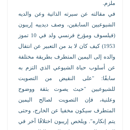
ملزم.
في مقالته عن سيرته الذاتية وعن والديه
الشيوعيين السابقين، وصف ديدييه إريبون
(فيلسوف ومؤرخ فرنسي ولد في 10 تموز
1953) كيف كان لا بد من التعبير عن انتقال
والده إلى اليمين المتطرف بطريقة مختلفة
عن أسلوب حياة الشيوعي الذي التزم به
سابقًا: "على النقيض من التصويت
للشيوعيين "حيث يصوت بثقة ووضوح
وعلنية، فإن التصويت لصالح اليمين
المتطرف سيكون مخفيا عن الخارج، وحتى
يتم إنكاره". ويلخص إريبون اختلافًا آخر في