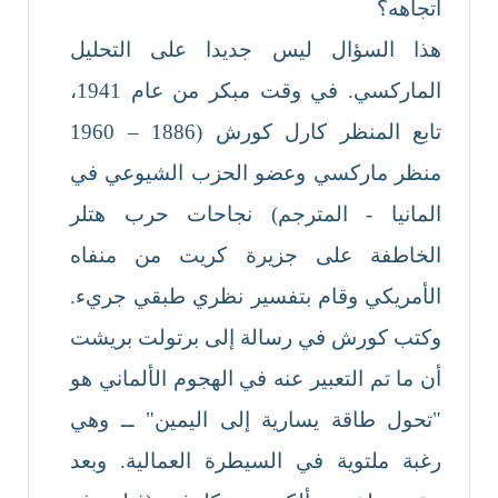
اتجاهه؟
هذا السؤال ليس جديدا على التحليل
الماركسي. في وقت مبكر من عام 1941،
تابع المنظر كارل كورش (1886 – 1960
منظر ماركسي وعضو الحزب الشيوعي في
المانيا - المترجم) نجاحات حرب هتلر
الخاطفة على جزيرة كريت من منفاه
الأمريكي وقام بتفسير نظري طبقي جريء.
وكتب كورش في رسالة إلى برتولت بريشت
أن ما تم التعبير عنه في الهجوم الألماني هو
"تحول طاقة يسارية إلى اليمين" ــ وهي
رغبة ملتوية في السيطرة العمالية. وبعد