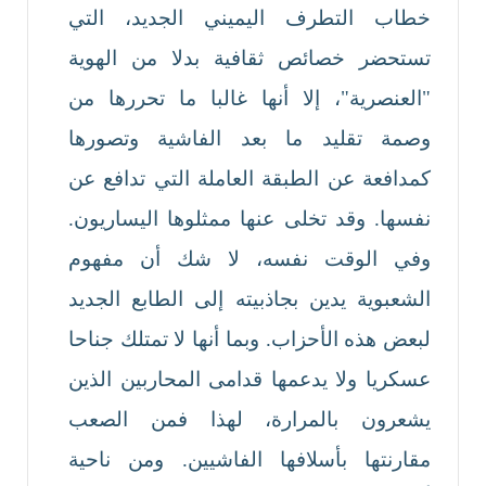
خطاب التطرف اليميني الجديد، التي
تستحضر خصائص ثقافية بدلا من الهوية
"العنصرية"، إلا أنها غالبا ما تحررها من
وصمة تقليد ما بعد الفاشية وتصورها
كمدافعة عن الطبقة العاملة التي تدافع عن
نفسها. وقد تخلى عنها ممثلوها اليساريون.
وفي الوقت نفسه، لا شك أن مفهوم
الشعبوية يدين بجاذبيته إلى الطابع الجديد
لبعض هذه الأحزاب. وبما أنها لا تمتلك جناحا
عسكريا ولا يدعمها قدامى المحاربين الذين
يشعرون بالمرارة، لهذا فمن الصعب
مقارنتها بأسلافها الفاشيين. ومن ناحية