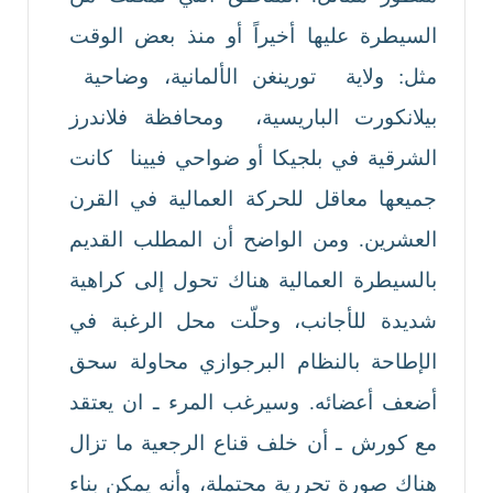
السيطرة عليها أخيراً أو منذ بعض الوقت
مثل: ولاية تورينغن الألمانية، وضاحية
بيلانكورت الباريسية، ومحافظة فلاندرز
الشرقية في بلجيكا أو ضواحي فيينا كانت
جميعها معاقل للحركة العمالية في القرن
العشرين. ومن الواضح أن المطلب القديم
بالسيطرة العمالية هناك تحول إلى كراهية
شديدة للأجانب، وحلّت محل الرغبة في
الإطاحة بالنظام البرجوازي محاولة سحق
أضعف أعضائه. وسيرغب المرء ـ ان يعتقد
مع كورش ـ أن خلف قناع الرجعية ما تزال
هناك صورة تحررية محتملة، وأنه يمكن بناء