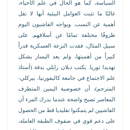
السياسة، كما هو الحال في علم الأحياء،
غالبًا ما تثبت العوامل البيئية أنها لا تقل
أهمية عن النسب. ويواجه الفاشيون اليوم
ظروفًا مختلفة تمامًا عن أسلافهم. على
سبيل المثال، فقدت النزعة العسكرية قدراً
كبيراً من أهميتها، ولم يعد اليسار يشكل
تهديدا ثوريا. يكتب ديلان رايلي بدقة (أستاذ
علم الاجتماع في جامعة كاليفورنيا، بيركلي-
المترجم)، أن خصوصية اليمين المتطرف
المعاصر تصبح واضحة عندما يدرك المرء أن
الفاشيين لم يتمكنوا تقليديا قط من الحصول
على دعم قوي في صفوف الطبقة العاملة،