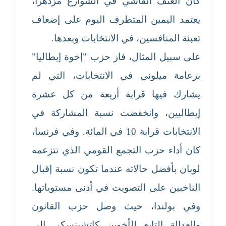
كان العنف الفاشي في الشوارع مزدهرا،
يعتمد اليمين المتطرف اليوم على إضعاف
تعبئة المنافسين، في الانتخابات وبعدها.
على سبيل المثال، فاز حزب "إخوة إيطاليا"
بزعامة ميلوني في الانتخابات، التي لم
يشارك فيها قرابة أربعة من كل عشرة
إيطاليين، وانخفضت نسبة المشاركة في
الانتخابات قرابة 10 في المائة. وفي فرنسا،
كان أداء حزب التجمع القومي الذي تتزعمه
لوبان بأفضل حالاته عندما تكون نسبة إقبال
الناخبين على التصويت في أدنى مستوياتها.
وفي بولندا، حيث وصل حزب القانون
والعدالة التابع للأخوين كاتشينسكي إلى