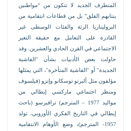
المتطرف الجديد لا تتكون من “مواطنين
ينتابهم القلق” بل من قطاعات انتقامية من
البروليتاريا الرثة والفئات الوسطى غير
القادرة على التعامل مع حقيقة التغير
الاجتماعي في القرن الحادي والعشرين. وقد
حاولت بعض الأدبيات بشأن "الفاشية
الجديدة" أو "الفاشية المتأخرة"، التي يمثلها
مؤلفون مثل ألبرتو توسكانو وإنزو (فيلسوف
ومنظر اجتماعي ماركسي إيطالي من
مواليد 1977 – المترجم) ترافيرسو (باحث
إيطالي في التاريخ الفكري الأوروبي، تولد
1957- المترجم)، وضع الأوهام الانتقامية