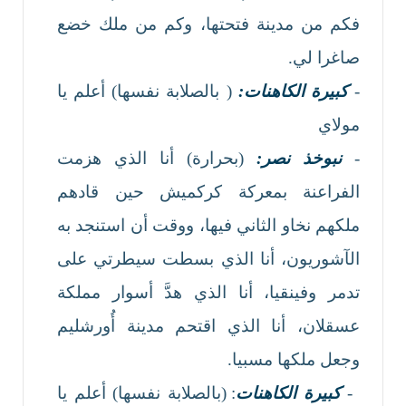
فكم من مدينة فتحتها، وكم من ملك خضع
صاغرا لي.
-
كبيرة الكاهنات:
( بالصلابة نفسها) أعلم يا
مولاي
-
نبوخذ نصر:
(بحرارة) أنا الذي هزمت
الفراعنة بمعركة كركميش حين قادهم
ملكهم نخاو الثاني فيها، ووقت أن استنجد به
الآشوريون، أنا الذي بسطت سيطرتي على
تدمر وفينقيا، أنا الذي هدَّ أسوار مملكة
عسقلان، أنا الذي اقتحم مدينة أُورشليم
وجعل ملكها مسبيا.
-
كبيرة الكاهنات
: (بالصلابة نفسها) أعلم يا