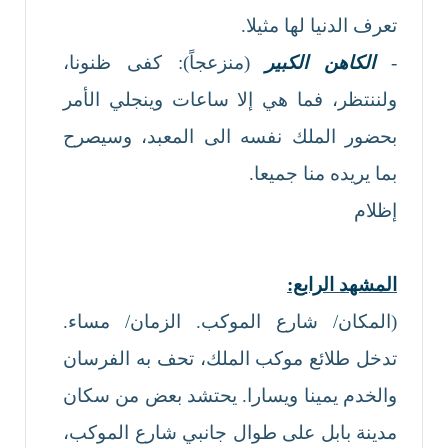
تعرف الدنيا لها مثيلا.
-
الكاهن الكبير
(منزعجاً): كفى ظنونا،
ولننتظر، فما هي إلا ساعات وينجلي الأمر
بحضور الملك نفسه الى المعبد، وسيصرح
بما يريده منا جميعا.
إظلام
المشهد الرابع:
(المكان/ شارع الموكب. الزمان/ مساء.
تدخل طلائع موكب الملك، تحف به الفرسان
والخدم يمينا ويسارا. يحتشد بعض من سكان
مدينة بابل على طوال جانبي شارع الموكب،