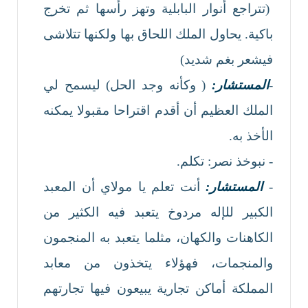
(تتراجع أنوار البابلية وتهز رأسها ثم تخرج
باكية. يحاول الملك اللحاق بها ولكنها تتلاشى
فيشعر بغم شديد)
-
المستشار:
( وكأنه وجد الحل) ليسمح لي
الملك العظيم أن أقدم اقتراحا مقبولا يمكنه
الأخذ به.
- نبوخذ نصر: تكلم.
-
المستشار:
أنت تعلم يا مولاي أن المعبد
الكبير للإله مردوخ يتعبد فيه الكثير من
الكاهنات والكهان، مثلما يتعبد به المنجمون
والمنجمات، فهؤلاء يتخذون من معابد
المملكة أماكن تجارية يبيعون فيها تجارتهم