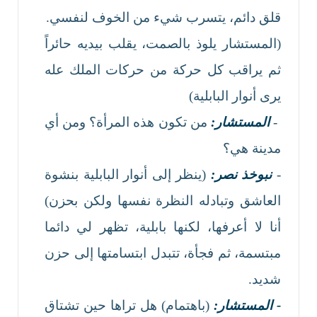
قلق دائم، يتسرب شيء من الخوف لنفسي.
(المستشار يلوذ بالصمت، يقلب بيديه حائراً
ثم يراقب كل حركة من حركات الملك عله
يرى أنوار البابلية)
-
المستشار:
من تكون هذه المرأة؟ ومن أي
مدينة هي؟
-
نبوخذ نصر:
(ينظر إلى أنوار البابلية بنشوة
العاشق وتبادله النظرة نفسها ولكن بحزن)
أنا لا أعرفها، لكنها بابلية، تظهر لي دائما
مبتسمة، ثم فجأة، تتبدل ابتسامتها إلى حزن
شديد.
- المستشار:
(باهتمام) هل تراها حين تشتاق