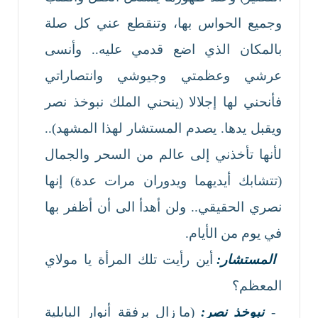
وجميع الحواس بها، وتنقطع عني كل صلة
بالمكان الذي اضع قدمي عليه.. وأنسى
عرشي وعظمتي وجيوشي وانتصاراتي
فأنحني لها إجلالا (ينحني الملك نبوخذ نصر
ويقبل يدها. يصدم المستشار لهذا المشهد)..
لأنها تأخذني إلى عالم من السحر والجمال
(تتشابك أيديهما ويدوران مرات عدة) إنها
نصري الحقيقي.. ولن أهدأ الى أن أظفر بها
في يوم من الأيام.
المستشار:
أين رأيت تلك المرأة يا مولاي
المعظم؟
-
نبوخذ نصر:
(ما زال برفقة أنوار البابلية