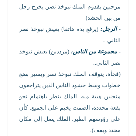
مرحبين بقدوم الملك نبوخذ نصر. يخرج رجل
من بين الحشد)
-
الرجل:
(يرفع يده هاتفا) يعيش نبوخذ نصر
الثاني ..
-
مجموعة من الناس:
(مرددين) يعيش نبوخذ
نصر الثاني..
(فجأة، يتوقف الملك نبوخذ نصر ويسير بضع
خطوات وسط حشود الناس الذين يتراجعون
منحنين هيبة منه. الملك ينظر باهتمام نحو
بقعة محددة، الصمت يخيم على الجميع. كأن
على رؤوسهم الطير. الملك يصل إلى مكان
محدد ويقف).