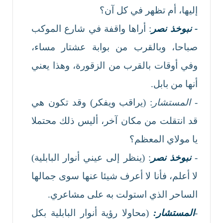
إليها، أم تظهر في كل آن؟
- نبوخذ نصر
: أراها واقفة في شارع الموكب
صباحا، وبالقرب من بوابة عشتار مساء،
وفي أوقات بالقرب من الزقورة، وهذا يعني
أنها من بابل.
-
المستشار
: (يراقب ويفكر) وقد تكون هي
قد انتقلت من مكان آخر، أليس ذلك محتملا
يا مولاي المعظم؟
-
نبوخذ نصر
: (ينظر إلى عيني أنوار البابلية)
لا أعلم، فأنا لا أعرف شيئا عنها سوى جمالها
الساحر الذي استولت به على مشاعري.
-
المستشار:
(محاولا رؤية أنوار البابلية بكل