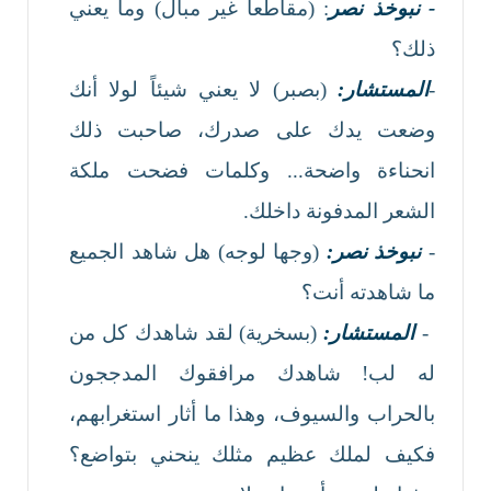
- نبوخذ نصر
: (مقاطعا غير مبال) وما يعني
ذلك؟
-
المستشار:
(بصبر) لا يعني شيئاً لولا أنك
وضعت يدك على صدرك، صاحبت ذلك
انحناءة واضحة... وكلمات فضحت ملكة
الشعر المدفونة داخلك.
-
نبوخذ نصر:
(وجها لوجه) هل شاهد الجميع
ما شاهدته أنت؟
-
المستشار:
(بسخرية) لقد شاهدك كل من
له لب! شاهدك مرافقوك المدججون
بالحراب والسيوف، وهذا ما أثار استغرابهم،
فكيف لملك عظيم مثلك ينحني بتواضع؟