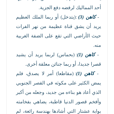
أحد المماليك لرفضه دفع الجزية.
-
كاهن (3)
:(يتدخل) أو ربما الملك العظيم
يريد أن يشق قناة عظيمة من نهر الفرات
حيث الأراضي التي تقع على الضفة الغربية
منه.
-
كاهن (1)
: (بحماس) لربما يريد أن يشيد
قصرا جديدا، أو ربما جنائن معلقة أخرى.
-
كاهن (1)
: (مقاطعا) أمر لا يصدق، فلم
يمض الكثير على مكوثه في القصر الجنوبي
الذي أعاد هو بناءه من جديد، وجعله من أكبر
وأفخم قصور الدنيا قاطبة، يضاهي بفخامته
بوابة عشتار التي أشادها بهندسة رائعة، لم