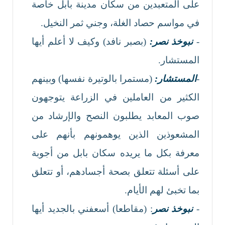
على المتعبدين من سكان مدينة بابل خاصة
في مواسم حصاد الغلة، وجني ثمر النخيل.
-
نبوخذ نصر:
(بصبر نافد) وكيف لا أعلم أيها
المستشار.
-
المستشار:
(مستمرا بالوتيرة نفسها) وبينهم
الكثير من العاملين في الزراعة يتوجهون
صوب المعابد يطلبون النصح والإرشاد من
المشعوذين الذين يوهمونهم بأنهم على
معرفة بكل ما يريده سكان بابل من أجوبة
على أسئلة تتعلق بصحة أجسادهم، أو تتعلق
بما تخبئ لهم الأيام.
-
نبوخذ نصر
: (مقاطعا) أسعفني بالجديد أيها