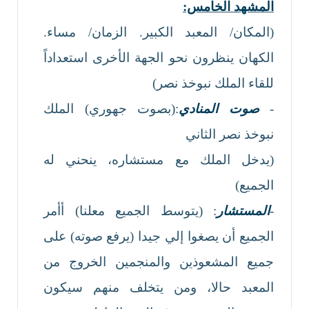
المشهد الخامس:
(المكان/ المعبد الكبير. الزمان/ مساء.
الكهان ينظرون نحو الجهة الأخرى استعداداً
للقاء الملك نبوخذ نصر)
-
صوت المنادي
:(بصوت جهوري) الملك
نبوخذ نصر الثاني
(يدخل الملك مع مستشاره، ينحني له
الجميع)
-
المستشار
: (يتوسط الجميع معلنا) أأمر
الجميع أن يصغوا إلي جيدا (يرفع صوته) على
جميع المشعوذين والمنجمين الخروج من
المعبد حالا، ومن يتخلف منهم سيكون