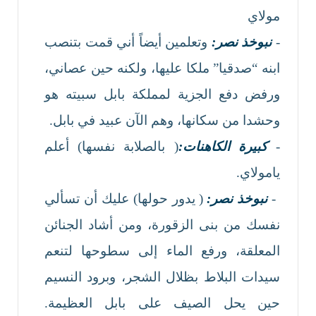
مولاي
-
نبوخذ نصر:
وتعلمين أيضاً أني قمت بتنصب
ابنه “صدقيا” ملكا عليها، ولكنه حين عصاني،
ورفض دفع الجزية لمملكة بابل سبيته هو
وحشدا من سكانها، وهم الآن عبيد في بابل.
-
كبيرة الكاهنات:
( بالصلابة نفسها) أعلم
يامولاي.
-
نبوخذ نصر:
( يدور حولها) عليك أن تسألي
نفسك من بنى الزقورة، ومن أشاد الجنائن
المعلقة، ورفع الماء إلى سطوحها لتنعم
سيدات البلاط بظلال الشجر، وبرود النسيم
حين يحل الصيف على بابل العظيمة.