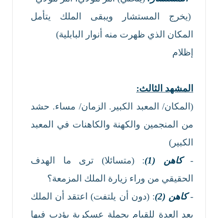
(يخرج المستشار ويبقى الملك يتأمل
المكان الذي ظهرت منه أنوار البابلية)
إظلام
المشهد الثالث:
(المكان/ المعبد الكبير. الزمان/ مساء. حشد
من المنجمين والكهنة والكاهنات في المعبد
الكبير)
-
كاهن (1)
: (متسائلا) ترى ما الهدف
الحقيقي من وراء زيارة الملك المزمعة؟
-
كاهن (2)
: (دون أن يلتفت) اعتقد أن الملك
يعد العدة للقيام بحملة عسكرية يؤدب فيها