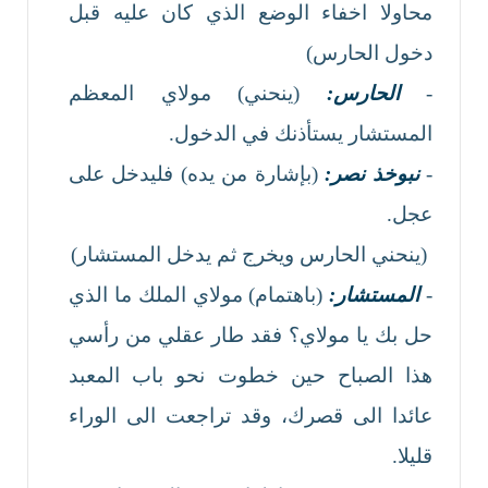
محاولا اخفاء الوضع الذي كان عليه قبل
دخول الحارس)
-
الحارس:
(ينحني) مولاي المعظم
المستشار يستأذنك في الدخول.
-
نبوخذ نصر:
(بإشارة من يده) فليدخل على
عجل.
(ينحني الحارس ويخرج ثم يدخل المستشار)
-
المستشار:
(باهتمام) مولاي الملك ما الذي
حل بك يا مولاي؟ فقد طار عقلي من رأسي
هذا الصباح حين خطوت نحو باب المعبد
عائدا الى قصرك، وقد تراجعت الى الوراء
قليلا.