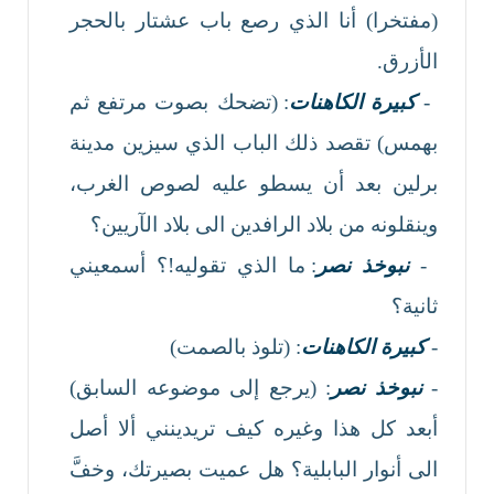
(مفتخرا) أنا الذي رصع باب عشتار بالحجر
الأزرق.
-
كبيرة الكاهنات
: (تضحك بصوت مرتفع ثم
بهمس) تقصد ذلك الباب الذي سيزين مدينة
برلين بعد أن يسطو عليه لصوص الغرب،
وينقلونه من بلاد الرافدين الى بلاد الآريين؟
-
نبوخذ نصر
: ما الذي تقوليه!؟ أسمعيني
ثانية؟
-
كبيرة الكاهنات
: (تلوذ بالصمت)
-
نبوخذ نصر
: (يرجع إلى موضوعه السابق)
أبعد كل هذا وغيره كيف تريدينني ألا أصل
الى أنوار البابلية؟ هل عميت بصيرتك، وخفَّ