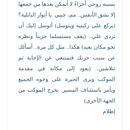
بسببه روحي أجزاءً لا أتمكن بعدها من جمعها
إلا بشق الأنفس.. مم، جيبي يا أنوار البابلية؟
(يركع على ركبتيه ويتوسل) أتوسل إليك أن
تردي علي.. (يقف مستسلما حزيناً ونظره
نحو مكان بعيد) هكذا.. مثل كل مرة.. أسألك
عن سبب حزنك فتمتنعي عن الإجابة ثم
تتلاشين.. (يعود إلى مكانه في مقدمة
الموكب ويرى الحيرة على وجوه الجميع
ويأمر باستئناف المسير. يخرج الموكب من
الجهة الأخرى)
إظلام