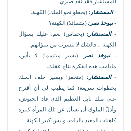
المستشار فقد نفد صبري.
-
المستشار:
(يخطو نحو الملك) الكهنة.
-
نبوخذ نصر:
(متسائلا) الكهنة؟
-
المستشار:
(بحماس) نعم، عليك بسؤال
الكهنة .. فالشك لا يتسرب من تنبؤاتهم.
-
نبوخذ نصر
: (يسير مبتسما) لا بأس،
مادامت هذه الفكرة نتاج عقلك.
-
المستشار:
(متحفزا ويسير خلف الملك
بخطوات سريعة) كما يطيب لي أن أقترح
على ملك بابل العظيم الذي قاد الجيوش،
وأذلّ الملوك أن يسأل عن تلك المرأة كبيرة
كاهنات المعبد بالذات، وليس كبير الكهنة.