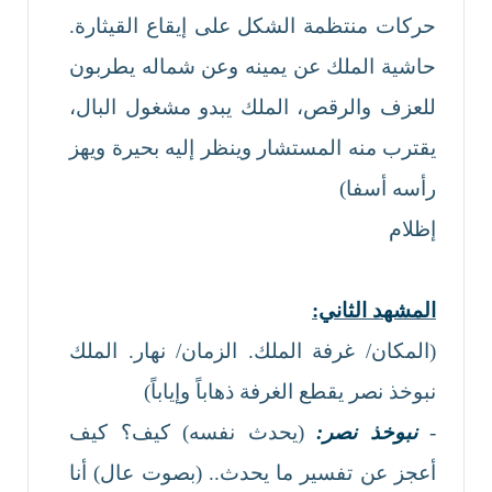
حركات منتظمة الشكل على إيقاع القيثارة.
حاشية الملك عن يمينه وعن شماله يطربون
للعزف والرقص، الملك يبدو مشغول البال،
يقترب منه المستشار وينظر إليه بحيرة ويهز
رأسه أسفا)
إظلام
المشهد الثاني:
(المكان/ غرفة الملك. الزمان/ نهار. الملك
نبوخذ نصر يقطع الغرفة ذهاباً وإياباً)
-
نبوخذ نصر:
(يحدث نفسه) كيف؟ كيف
أعجز عن تفسير ما يحدث.. (بصوت عال) أنا