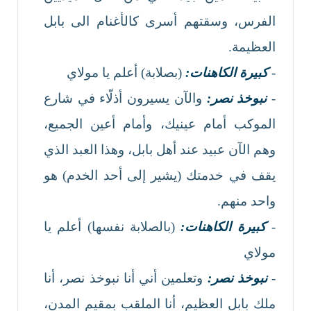
الفرس، وسقتهم أسرى كالأغنام الى بابل
العظيمة.
-
كبيرة الكاهنات:
(بصلابة) أعلم يا مولاي
-
نبوخذ نصر:
والآن يسيرون أذلّاء في شارع
الموكب أمام عينيك، وأمام أعين الجميع،
وهم الآن عبيد عند أهل بابل، وهذا العبد الذي
يقف في خدمتك (يشير إلى أحد الخدم) هو
واحد منهم.
-
كبيرة الكاهنات:
(بالصلابة نفسها) أعلم يا
مولاي
-
نبوخذ نصر:
وتعلمين أني أنا نبوخذ نصر، أنا
ملك بابل العظيم، أنا الملقب بمقيم المدن،