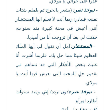
عذرا على جرأتي يا مولاي.
-
نبوخذ نصر:
(يشعر بالحرج ثم يلملم شتات
نفسه فيبادر) ربما أنت لا تعلم ايها المستشار
أنني أعيش في محنة كبيرة منذ سنوات،
حدثت لي بعد أن تزوجت أنا من أميديا.
-
المستشار:
آمل أن تقول لي أيها الملك
العظيم شيئا مما حل بك، فلربما أشرت أنا
عليك ببعض الأفكار التي قد تساهم في
تقديم حلٍ للمحنة التي تعيش فيها أنت يا
مولاي.
-
نبوخذ نصر:
(دون تردد) إني ومنذ سنوات
أطارد امرأة
-
المستشار
:
امرأة؟