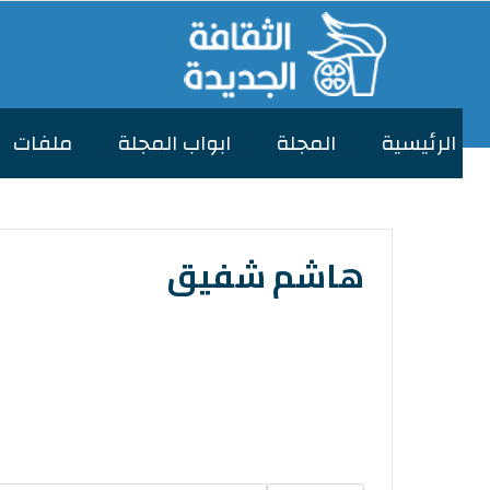
الرئیسیة
المجلة
ابواب المجلة
ملفات
هاشم شفيق