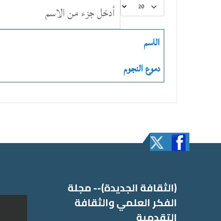
عدد الإظهارات:
أدخل جزء من الاسم
الاسم
دموع النجوم
(الثقافة الجدیدة)-- مجلة
الفكر العلمي والثقافة
التقدمیة