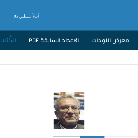
آب/أغسطس 05
معرض اللوحات
الاعداد السابقة PDF
الكُتاب