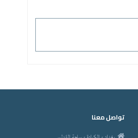
تواصل معنا
بغداد - الكرادة - ساحة الاندلس