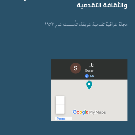
والثقافة التقدمیة
مجلة عراقیة تقدمیة عریقة، تأسست عام ١٩٥٣