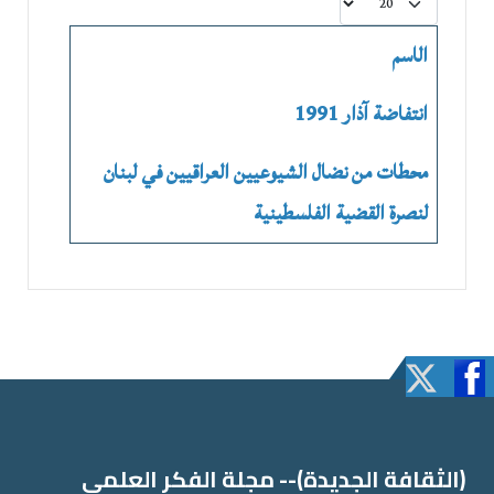
عدد الإظهارات:
الاسم
انتفاضة آذار 1991
محطات من نضال الشيوعيين العراقيين في لبنان
لنصرة القضية الفلسطينية
(الثقافة الجدیدة)-- مجلة الفكر العلمي