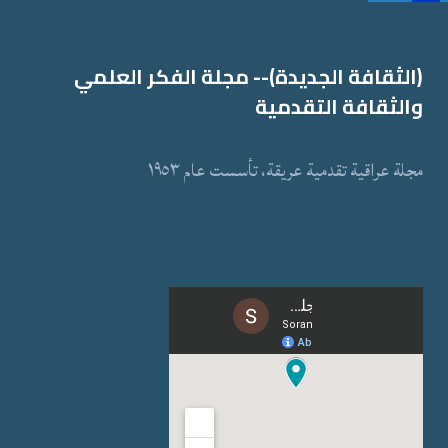
(الثقافة الجدیدة)-- مجلة الفكر العلمي
والثقافة التقدمیة
مجلة عراقیة تقدمیة عریقة، تأسست عام ١٩٥٣