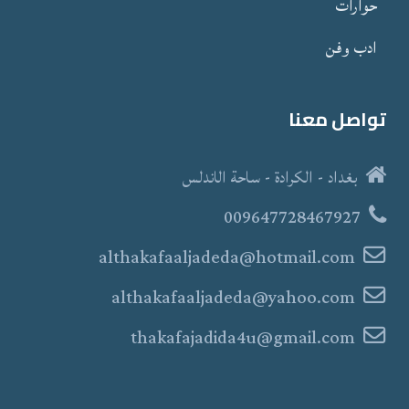
حوارات
ادب وفن
تواصل معنا
بغداد - الكرادة - ساحة الاندلس
009647728467927
althakafaaljadeda@hotmail.com
althakafaaljadeda@yahoo.com
thakafajadida4u@gmail.com