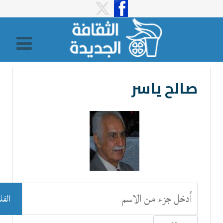
صالح ياسر
أدخل جزء من الاسم
الفل