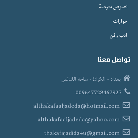
نصوص مترجمة
حوارات
ادب وفن
تواصل معنا
بغداد - الكرادة - ساحة الاندلس
009647728467927
althakafaaljadeda@hotmail.com
althakafaaljadeda@yahoo.com
thakafajadida4u@gmail.com