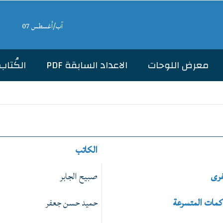
آب/أغسطس 07
معرض اللوحات
الاعداد السابقة PDF
الكُتاب
الكاتب
فرى
صبيح الجابر
حاكمات المتسرعة
حميد حسن جعفر