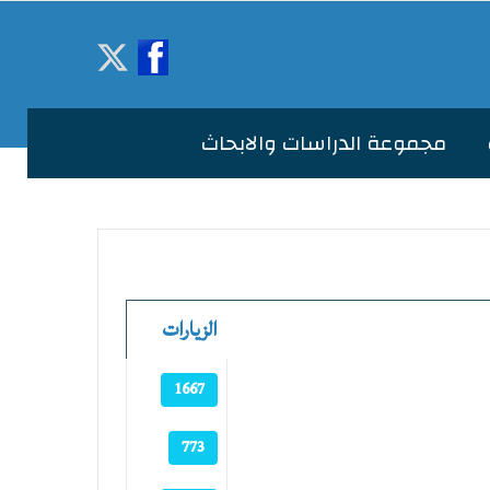
مجموعة الدراسات والابحاث
الزيارات
1667
773