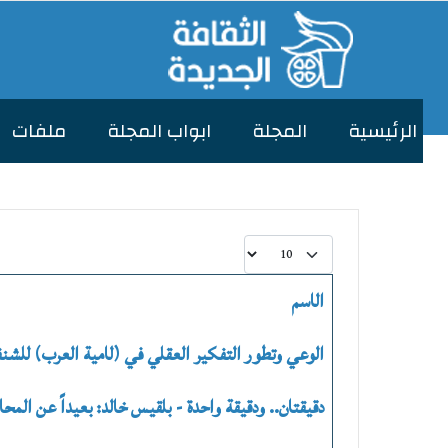
الرئیسیة
المجلة
ابواب المجلة
ملفات
عدد الإظهارات:
الاسم
المقالات
الوعي وتطور التفكير العقلي في (لامية العرب) للشن
دقيقتان.. ودقيقة واحدة - بلقيس خالد: بعيداً عن الم