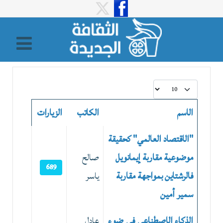
عدد الإظهارات:
الاسم
الكاتب
الزيارات
المقالات
"الاقتصاد العالمي" كحقيقة
موضوعية مقاربة إيمانويل
صالح
689
فالرشتاين بمواجهة مقاربة
ياسر
سمير أمين
الذكاء الاصطناعي في ضوء
عادل