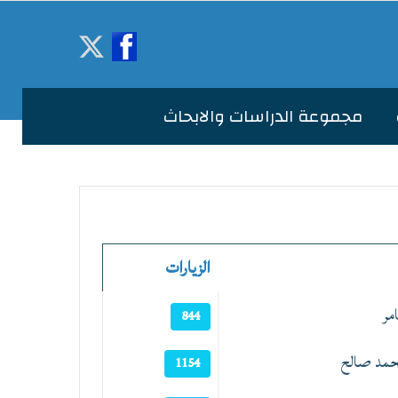
مجموعة الدراسات والابحاث
الزيارات
مر
844
حمد صالح
1154