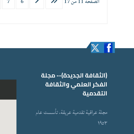
الصفحة 11 من 17
6
7
(الثقافة الجدیدة)-- مجلة
الفكر العلمي والثقافة
التقدمیة
مجلة عراقیة تقدمیة عریقة، تأسست عام
١٩٥٣