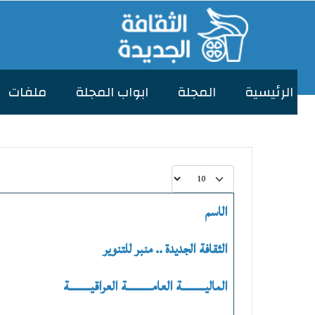
الرئیسیة
المجلة
ابواب المجلة
ملفات
عدد الإظهارات:
الاسم
المقالات
الثقافة الجديدة .. منبر للتنوير
الماليـــــــــــة العامــــــــــــة العراقيــــــــــة