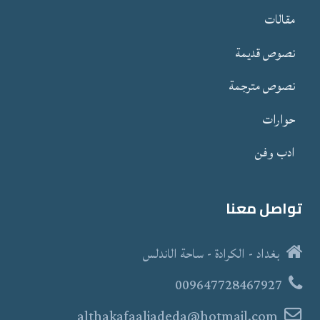
مقالات
نصوص قدیمة
نصوص مترجمة
حوارات
ادب وفن
تواصل معنا
بغداد - الكرادة - ساحة الاندلس
009647728467927
althakafaaljadeda@hotmail.com