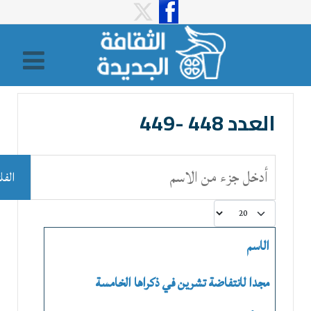
العدد 448 -449
أدخل جزء من الاسم
الفل
عدد الإظهارات:
الاسم
مجدا لانتفاضة تشرين في ذكراها الخامسة