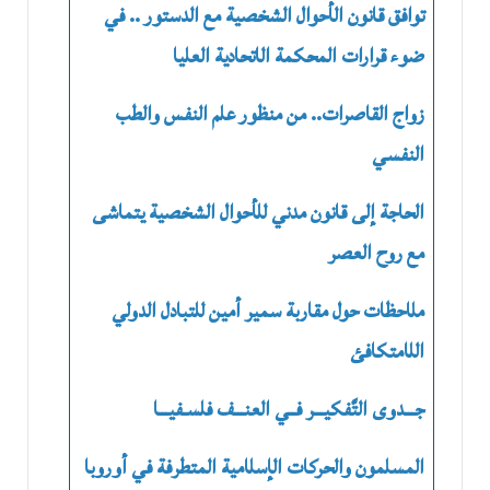
توافق قانون الأحوال الشخصية مع الدستور .. في
ضوء قرارات المحكمة الاتحادية العليا
زواج القاصرات.. من منظور علم النفس والطب
النفسي
الحاجة إلى قانون مدني للأحوال الشخصية يتماشى
مع روح العصر
ملاحظات حول مقاربة سمير أمين للتبادل الدولي
اللامتكافئ
جـــدوى التَّفكيـــر فــي العنـــف فلسـفيـــا
المسلمون والحركات الإسلامية المتطرفة في أوروبا