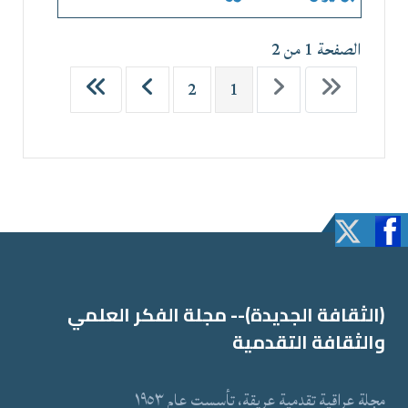
الصفحة 1 من 2
2
1
(الثقافة الجدیدة)-- مجلة الفكر العلمي
والثقافة التقدمیة
مجلة عراقیة تقدمیة عریقة، تأسست عام ١٩٥٣