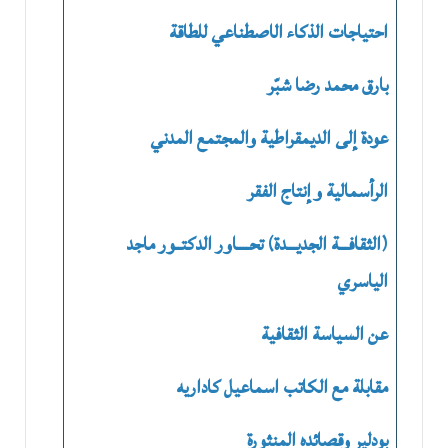
احتياجات الذكاء الاصطناعي للطاقة
بارق محمد رضا شبّر
عودة إلى الديمقراطية والمجتمع المدني
الرأسمالية وإنتاج الفقر
(الثقافـــة الجديـــدة) تحــــاور الدكتــور ماجد
الياسري
عن السياسة الثقافية
مقابلة مع الكاتب اسماعيل كاداريه
بودلير وقصائده المنثورة